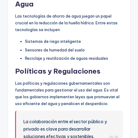
Agua
Las tecnologías de ahorro de agua juegan un papel
crucial en la reducción de la huella hídrica. Entre estas
tecnologías se incluyen:
Sistemas de riego inteligente
Sensores de humedad del suelo
Reciclaje y reutilización de aguas residuales
Políticas y Regulaciones
Las políticas y regulaciones gubernamentales son
fundamentales para gestionar el uso del agua. Es vital
que los gobiernos implementen leyes que promuevan el
uso eficiente del agua y penalicen el desperdicio.
La colaboración entre el sector público y
privado es clave para desarrollar
soluciones efectivas y sostenibles.