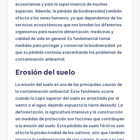
ecosistemas y para la supervivencia de muchas
especies. Además, la pérdida de biodiversidad también
afecta a los seres humanos, ya que dependemos de los
servicios ecosistémicos que nos brindan los diferentes
organismos para nuestra alimentación, medicinas y
calidad de vida en general. Es fundamental tomar
medidas para proteger y conservar la biodiversidad, ya
que su pérdida continúa exacerbando los problemas de
contaminación ambiental.
Erosión del suelo
La erosión del suelo es una de las principales causas de
la contaminación ambiental. Este fenómeno ocurre
cuando la capa superior del suelo es arrastrada por el
viento o el agua, dejando expuesta la tierra desnuda. La
deforestación, la agricultura intensiva y la construcción
sin medidas de protección son factores que contribuyen
a la erosión del suelo. Esta pérdida de suelo fértil no solo
afecta la productividad de los cultivos, sino que también
provoca la sedimentación de ríos y lagos, lo que a su vez