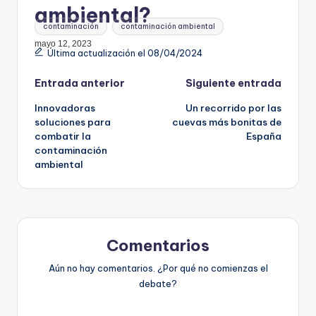
ambiental?
Etiquetas:
contaminación
contaminación ambiental
mayo 12, 2023
Última actualización el 08/04/2024
Navegación
Entrada anterior
Siguiente entrada
Innovadoras
Un recorrido por las
de
soluciones para
cuevas más bonitas de
combatir la
España
entradas
contaminación
ambiental
Comentarios
Aún no hay comentarios. ¿Por qué no comienzas el
debate?