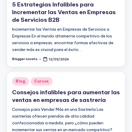
5 Estrategias Infalibles para
Incrementar las Ventas en Empresas
de Servicios B2B
Incrementar las Ventas en Empresas de Servicios a
Empresas En el mundo altamente competitivo de los
servicios a empresas, encontrar formas efectivas de
vender más es crucial para el éxito…
Blogger novato
12/03/2024
Publicado
por
Publicado
Blog
Cursos
en
Consejos infalibles para aumentar las
ventas en empresas de sastrería
Consejos para Vender Más en una Sastrería Las
sastrerías ofrecen prendas de alta calidad
confeccionadas a medida, pero ¿cómo pueden
incrementar sus ventas en un mercado competitivo?