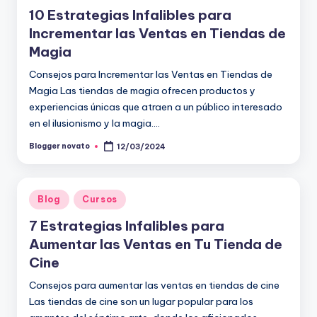
en
10 Estrategias Infalibles para
Incrementar las Ventas en Tiendas de
Magia
Consejos para Incrementar las Ventas en Tiendas de
Magia Las tiendas de magia ofrecen productos y
experiencias únicas que atraen a un público interesado
en el ilusionismo y la magia.…
Blogger novato
12/03/2024
Publicado
por
Publicado
Blog
Cursos
en
7 Estrategias Infalibles para
Aumentar las Ventas en Tu Tienda de
Cine
Consejos para aumentar las ventas en tiendas de cine
Las tiendas de cine son un lugar popular para los