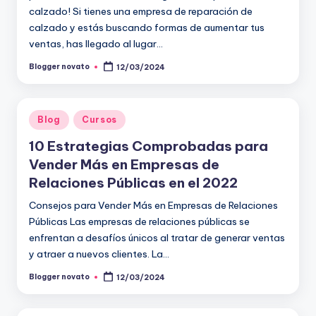
calzado! Si tienes una empresa de reparación de
calzado y estás buscando formas de aumentar tus
ventas, has llegado al lugar…
Blogger novato
12/03/2024
Publicado
por
Publicado
Blog
Cursos
en
10 Estrategias Comprobadas para
Vender Más en Empresas de
Relaciones Públicas en el 2022
Consejos para Vender Más en Empresas de Relaciones
Públicas Las empresas de relaciones públicas se
enfrentan a desafíos únicos al tratar de generar ventas
y atraer a nuevos clientes. La…
Blogger novato
12/03/2024
Publicado
por