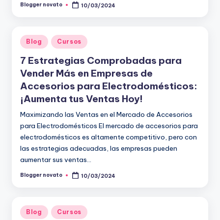
Blogger novato
10/03/2024
Publicado
por
Publicado
Blog
Cursos
en
7 Estrategias Comprobadas para
Vender Más en Empresas de
Accesorios para Electrodomésticos:
¡Aumenta tus Ventas Hoy!
Maximizando las Ventas en el Mercado de Accesorios
para Electrodomésticos El mercado de accesorios para
electrodomésticos es altamente competitivo, pero con
las estrategias adecuadas, las empresas pueden
aumentar sus ventas…
Blogger novato
10/03/2024
Publicado
por
Publicado
Blog
Cursos