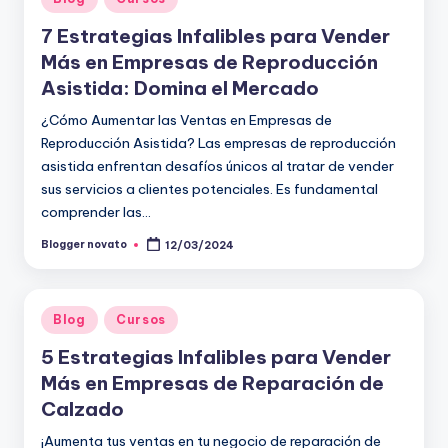
en
7 Estrategias Infalibles para Vender
Más en Empresas de Reproducción
Asistida: Domina el Mercado
¿Cómo Aumentar las Ventas en Empresas de
Reproducción Asistida? Las empresas de reproducción
asistida enfrentan desafíos únicos al tratar de vender
sus servicios a clientes potenciales. Es fundamental
comprender las…
Blogger novato
12/03/2024
Publicado
por
Publicado
Blog
Cursos
en
5 Estrategias Infalibles para Vender
Más en Empresas de Reparación de
Calzado
¡Aumenta tus ventas en tu negocio de reparación de