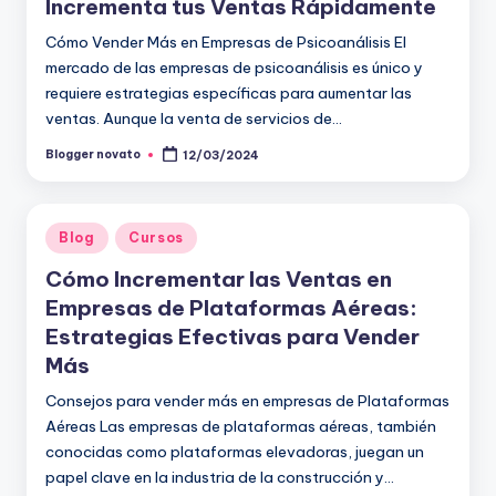
Incrementa tus Ventas Rápidamente
Cómo Vender Más en Empresas de Psicoanálisis El
mercado de las empresas de psicoanálisis es único y
requiere estrategias específicas para aumentar las
ventas. Aunque la venta de servicios de…
Blogger novato
12/03/2024
Publicado
por
Publicado
Blog
Cursos
en
Cómo Incrementar las Ventas en
Empresas de Plataformas Aéreas:
Estrategias Efectivas para Vender
Más
Consejos para vender más en empresas de Plataformas
Aéreas Las empresas de plataformas aéreas, también
conocidas como plataformas elevadoras, juegan un
papel clave en la industria de la construcción y…