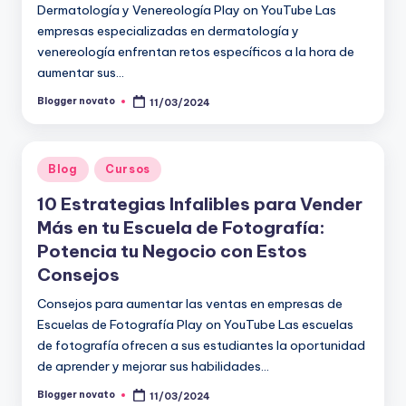
Dermatología y Venereología Play on YouTube Las
empresas especializadas en dermatología y
venereología enfrentan retos específicos a la hora de
aumentar sus…
Blogger novato
11/03/2024
Publicado
por
Publicado
Blog
Cursos
en
10 Estrategias Infalibles para Vender
Más en tu Escuela de Fotografía:
Potencia tu Negocio con Estos
Consejos
Consejos para aumentar las ventas en empresas de
Escuelas de Fotografía Play on YouTube Las escuelas
de fotografía ofrecen a sus estudiantes la oportunidad
de aprender y mejorar sus habilidades…
Blogger novato
11/03/2024
Publicado