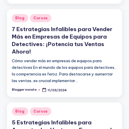
por
Publicado
Blog
Cursos
en
7 Estrategias Infalibles para Vender
Más en Empresas de Equipos para
Detectives: ¡Potencia tus Ventas
Ahora!
Cómo vender más en empresas de equipos para
detectives En el mundo de los equipos para detectives,
la competencia es feroz. Para destacarse y aumentar
las ventas, es crucial implementar…
Blogger novato
11/03/2024
Publicado
por
Publicado
Blog
Cursos
en
5 Estrategias Infalibles para