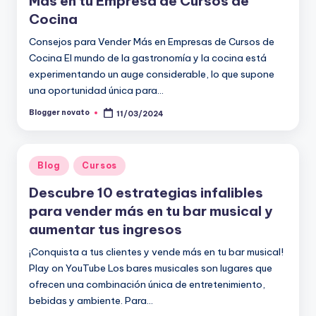
Más en tu Empresa de Cursos de
Cocina
Consejos para Vender Más en Empresas de Cursos de
Cocina El mundo de la gastronomía y la cocina está
experimentando un auge considerable, lo que supone
una oportunidad única para…
Blogger novato
11/03/2024
Publicado
por
Publicado
Blog
Cursos
en
Descubre 10 estrategias infalibles
para vender más en tu bar musical y
aumentar tus ingresos
¡Conquista a tus clientes y vende más en tu bar musical!
Play on YouTube Los bares musicales son lugares que
ofrecen una combinación única de entretenimiento,
bebidas y ambiente. Para…