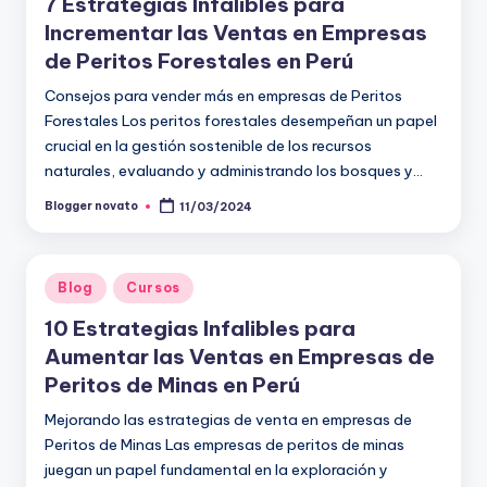
7 Estrategias Infalibles para
Incrementar las Ventas en Empresas
de Peritos Forestales en Perú
Consejos para vender más en empresas de Peritos
Forestales Los peritos forestales desempeñan un papel
crucial en la gestión sostenible de los recursos
naturales, evaluando y administrando los bosques y…
Blogger novato
11/03/2024
Publicado
por
Publicado
Blog
Cursos
en
10 Estrategias Infalibles para
Aumentar las Ventas en Empresas de
Peritos de Minas en Perú
Mejorando las estrategias de venta en empresas de
Peritos de Minas Las empresas de peritos de minas
juegan un papel fundamental en la exploración y