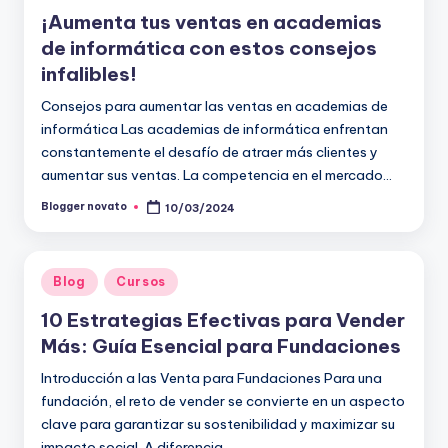
en
¡Aumenta tus ventas en academias
de informática con estos consejos
infalibles!
Consejos para aumentar las ventas en academias de
informática Las academias de informática enfrentan
constantemente el desafío de atraer más clientes y
aumentar sus ventas. La competencia en el mercado…
Blogger novato
10/03/2024
Publicado
por
Publicado
Blog
Cursos
en
10 Estrategias Efectivas para Vender
Más: Guía Esencial para Fundaciones
Introducción a las Venta para Fundaciones Para una
fundación, el reto de vender se convierte en un aspecto
clave para garantizar su sostenibilidad y maximizar su
impacto social. A diferencia…