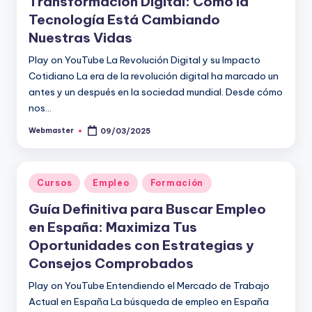
Transformación Digital: Cómo la
Tecnología Está Cambiando
Nuestras Vidas
Play on YouTube La Revolución Digital y su Impacto
Cotidiano La era de la revolución digital ha marcado un
antes y un después en la sociedad mundial. Desde cómo
nos…
Webmaster
09/03/2025
Publicado
por
Publicado
Cursos
Empleo
Formación
en
Guía Definitiva para Buscar Empleo
en España: Maximiza Tus
Oportunidades con Estrategias y
Consejos Comprobados
Play on YouTube Entendiendo el Mercado de Trabajo
Actual en España La búsqueda de empleo en España