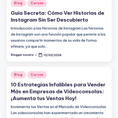
Publicado
Blog
Cursos
en
Guía Secreta: Cómo Ver Historias de
Instagram Sin Ser Descubierto
Introducción a las Historias de Instagram Las historias
de Instagram son una función popular que permite a los
usuarios compartir momentos de su vida de forma
efímera, ya que solo…
Blogger novato
13/03/2024
Publicado
por
Publicado
Blog
Cursos
en
10 Estrategias Infalibles para Vender
Más en Empresas de Videoconsolas:
¡Aumenta tus Ventas Hoy!
Incrementa tus Ventas en el Mercado de Videoconsolas
Las videoconsolas han experimentado un crecimiento