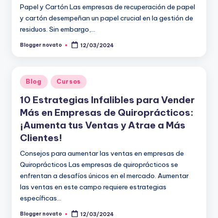
Papel y Cartón Las empresas de recuperación de papel
y cartón desempeñan un papel crucial en la gestión de
residuos. Sin embargo,…
Blogger novato
12/03/2024
Publicado
por
Publicado
Blog
Cursos
en
10 Estrategias Infalibles para Vender
Más en Empresas de Quiroprácticos:
¡Aumenta tus Ventas y Atrae a Más
Clientes!
Consejos para aumentar las ventas en empresas de
Quiroprácticos Las empresas de quiroprácticos se
enfrentan a desafíos únicos en el mercado. Aumentar
las ventas en este campo requiere estrategias
específicas…
Blogger novato
12/03/2024
Publicado