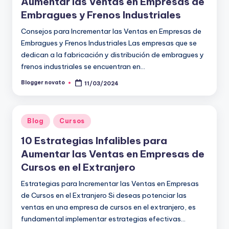
Aumentar las Ventas en Empresas de
Embragues y Frenos Industriales
Consejos para Incrementar las Ventas en Empresas de
Embragues y Frenos Industriales Las empresas que se
dedican a la fabricación y distribución de embragues y
frenos industriales se encuentran en…
Blogger novato
11/03/2024
Publicado
por
Publicado
Blog
Cursos
en
10 Estrategias Infalibles para
Aumentar las Ventas en Empresas de
Cursos en el Extranjero
Estrategias para Incrementar las Ventas en Empresas
de Cursos en el Extranjero Si deseas potenciar las
ventas en una empresa de cursos en el extranjero, es
fundamental implementar estrategias efectivas…