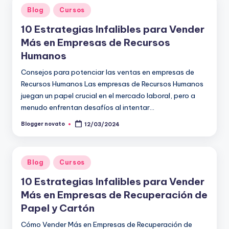
Publicado
Blog
Cursos
en
10 Estrategias Infalibles para Vender
Más en Empresas de Recursos
Humanos
Consejos para potenciar las ventas en empresas de
Recursos Humanos Las empresas de Recursos Humanos
juegan un papel crucial en el mercado laboral, pero a
menudo enfrentan desafíos al intentar…
Blogger novato
12/03/2024
Publicado
por
Publicado
Blog
Cursos
en
10 Estrategias Infalibles para Vender
Más en Empresas de Recuperación de
Papel y Cartón
Cómo Vender Más en Empresas de Recuperación de