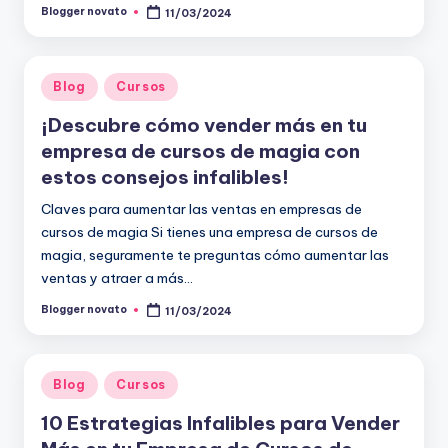
Blogger novato
11/03/2024
Publicado
por
Publicado
Blog
Cursos
en
¡Descubre cómo vender más en tu
empresa de cursos de magia con
estos consejos infalibles!
Claves para aumentar las ventas en empresas de
cursos de magia Si tienes una empresa de cursos de
magia, seguramente te preguntas cómo aumentar las
ventas y atraer a más…
Blogger novato
11/03/2024
Publicado
por
Publicado
Blog
Cursos
en
10 Estrategias Infalibles para Vender