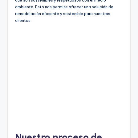
que son sostenibles y respetuosos con el medio
ambiente. Esto nos permite ofrecer una solución de
remodelación eficiente y sostenible para nuestros
clientes.
Nuestro proceso de