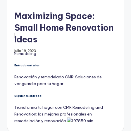
Maximizing Space:
Small Home Renovation
Ideas
julio 19, 2023
Etiquetas:
Remodeling
Navegación
Entrada anterior
Renovación y remodelado CMR: Soluciones de
de
vanguardia para tu hogar
entradas
Siguiente entrada
Transforma tu hogar con CMR Remodeling and
Renovation: los mejores profesionales en
remodelación y renovación