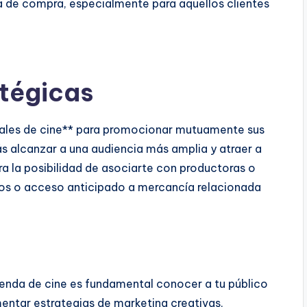
cia de compra, especialmente para aquellos clientes
atégicas
vales de cine** para promocionar mutuamente sus
 alcanzar a una audiencia más amplia y atraer a
ra la posibilidad de asociarte con productoras o
vos o acceso anticipado a mercancía relacionada
ienda de cine es fundamental conocer a tu público
entar estrategias de marketing creativas,