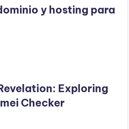
ominio y hosting para
Revelation: Exploring
 Imei Checker