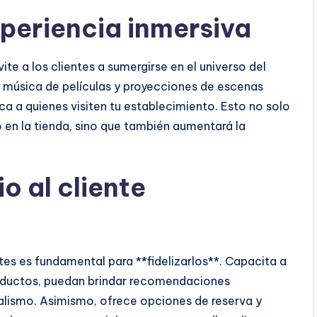
periencia inmersiva
ite a los clientes a sumergirse en el universo del
, música de películas y proyecciones de escenas
a a quienes visiten tu establecimiento. Esto no solo
en la tienda, sino que también aumentará la
o al cliente
tes es fundamental para **fidelizarlos**. Capacita a
oductos, puedan brindar recomendaciones
alismo. Asimismo, ofrece opciones de reserva y