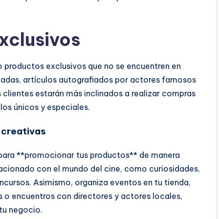
xclusivos
o productos exclusivos que no se encuentren en
mitadas, artículos autografiados por actores famosos
s clientes estarán más inclinados a realizar compras
ulos únicos y especiales.
 creativas
tal para **promocionar tus productos** de manera
lacionado con el mundo del cine, como curiosidades,
oncursos. Asimismo, organiza eventos en tu tienda,
o encuentros con directores y actores locales,
 tu negocio.