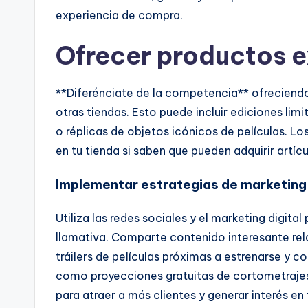
experiencia de compra.
Ofrecer productos e
**Diferénciate de la competencia** ofreciend
otras tiendas. Esto puede incluir ediciones li
o réplicas de objetos icónicos de películas. Lo
en tu tienda si saben que pueden adquirir artíc
Implementar estrategias de marketing
Utiliza las redes sociales y el marketing digi
llamativa. Comparte contenido interesante re
tráilers de películas próximas a estrenarse y c
como proyecciones gratuitas de cortometrajes 
para atraer a más clientes y generar interés en