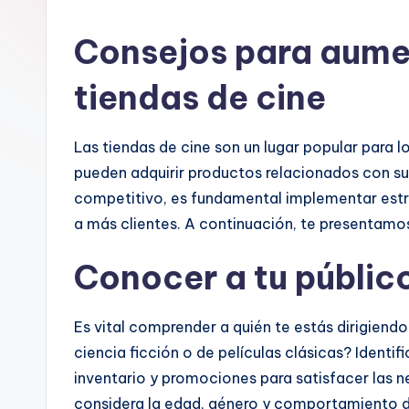
Consejos para aumen
tiendas de cine
Las tiendas de cine son un lugar popular para 
pueden adquirir productos relacionados con su
competitivo, es fundamental implementar estra
a más clientes. A continuación, te presentamos
Conocer a tu públic
Es vital comprender a quién te estás dirigiend
ciencia ficción o de películas clásicas? Identif
inventario y promociones para satisfacer las 
considera la edad, género y comportamiento de