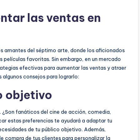
tar las ventas en
los amantes del séptimo arte, donde los aficionados
s películas favoritas. Sin embargo, en un mercado
tegias efectivas para aumentar las ventas y atraer
 algunos consejos para lograrlo:
o objetivo
o. ¿Son fanáticos del cine de acción, comedia,
icar estas preferencias te ayudará a adaptar tu
necesidades de tu público objetivo. Además,
 compra de tus clientes para personalizar la