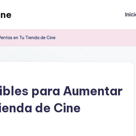
ine
Inici
 Ventas en Tu Tienda de Cine
libles para Aumentar
Tienda de Cine