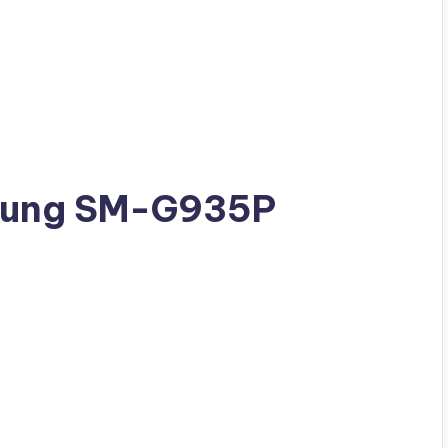
sung SM-G935P