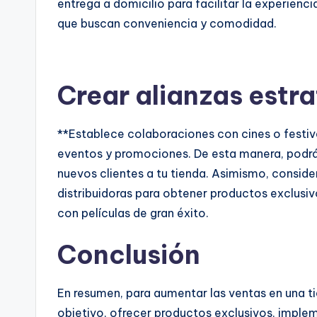
entrega a domicilio para facilitar la experien
que buscan conveniencia y comodidad.
Crear alianzas estr
**Establece colaboraciones con cines o festi
eventos y promociones. De esta manera, podrás
nuevos clientes a tu tienda. Asimismo, conside
distribuidoras para obtener productos exclusi
con películas de gran éxito.
Conclusión
En resumen, para aumentar las ventas en una t
objetivo, ofrecer productos exclusivos, implem