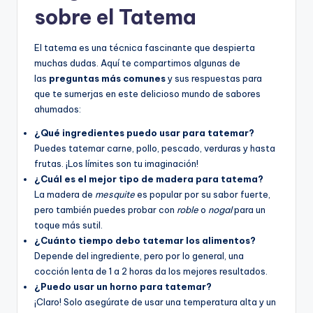
sobre el Tatema
El tatema es una técnica fascinante que despierta
muchas dudas. Aquí te compartimos algunas de
las
preguntas más comunes
y sus respuestas para
que te sumerjas en este delicioso mundo de sabores
ahumados:
¿Qué ingredientes puedo usar para tatemar?
Puedes tatemar carne, pollo, pescado, verduras y hasta
frutas. ¡Los límites son tu imaginación!
¿Cuál es el mejor tipo de madera para tatema?
La madera de
mesquite
es popular por su sabor fuerte,
pero también puedes probar con
roble
o
nogal
para un
toque más sutil.
¿Cuánto tiempo debo tatemar los alimentos?
Depende del ingrediente, pero por lo general, una
cocción lenta de 1 a 2 horas da los mejores resultados.
¿Puedo usar un horno para tatemar?
¡Claro! Solo asegúrate de usar una temperatura alta y un