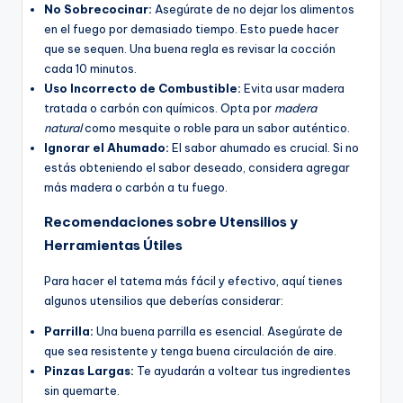
No Sobrecocinar:
Asegúrate de no dejar los alimentos
en el fuego por demasiado tiempo. Esto puede hacer
que se sequen. Una buena regla es revisar la cocción
cada 10 minutos.
Uso Incorrecto de Combustible:
Evita usar madera
tratada o carbón con químicos. Opta por
madera
natural
como mesquite o roble para un sabor auténtico.
Ignorar el Ahumado:
El sabor ahumado es crucial. Si no
estás obteniendo el sabor deseado, considera agregar
más madera o carbón a tu fuego.
Recomendaciones sobre Utensilios y
Herramientas Útiles
Para hacer el tatema más fácil y efectivo, aquí tienes
algunos utensilios que deberías considerar:
Parrilla:
Una buena parrilla es esencial. Asegúrate de
que sea resistente y tenga buena circulación de aire.
Pinzas Largas:
Te ayudarán a voltear tus ingredientes
sin quemarte.