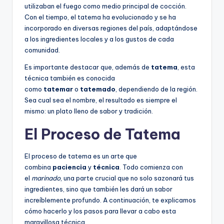
utilizaban el fuego como medio principal de cocción.
Con el tiempo, el tatema ha evolucionado y se ha
incorporado en diversas regiones del país, adaptándose
a los ingredientes locales y a los gustos de cada
comunidad.
Es importante destacar que, además de
tatema
, esta
técnica también es conocida
como
tatemar
o
tatemado
, dependiendo de la región.
Sea cual sea el nombre, el resultado es siempre el
mismo: un plato lleno de sabor y tradición.
El Proceso de Tatema
El proceso de tatema es un arte que
combina
paciencia
y
técnica
. Todo comienza con
el
marinado
, una parte crucial que no solo sazonará tus
ingredientes, sino que también les dará un sabor
increíblemente profundo. A continuación, te explicamos
cómo hacerlo y los pasos para llevar a cabo esta
maravillosa técnica.