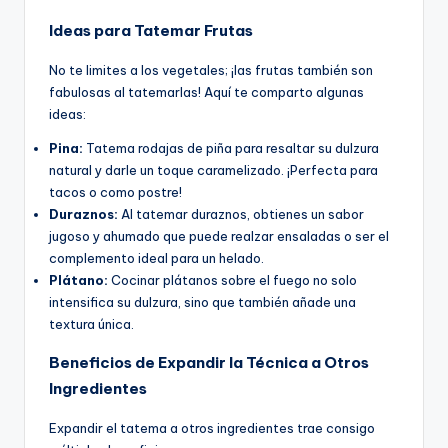
Ideas para Tatemar Frutas
No te limites a los vegetales; ¡las frutas también son
fabulosas al tatemarlas! Aquí te comparto algunas
ideas:
Pina:
Tatema rodajas de piña para resaltar su dulzura
natural y darle un toque caramelizado. ¡Perfecta para
tacos o como postre!
Duraznos:
Al tatemar duraznos, obtienes un sabor
jugoso y ahumado que puede realzar ensaladas o ser el
complemento ideal para un helado.
Plátano:
Cocinar plátanos sobre el fuego no solo
intensifica su dulzura, sino que también añade una
textura única.
Beneficios de Expandir la Técnica a Otros
Ingredientes
Expandir el tatema a otros ingredientes trae consigo