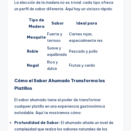
La elección de la madera no es trivial; cada tipo ofrece
un perfil de sabor diferente. Aquí hay un vistazo rápido:
Tipo de
Sabor
Ideal para
Madera
Fuerte y
Carnes rojas,
Mesquite
terroso
especialmente res
Suave y
Roble
Pescado y pollo
equilibrado
Rico y
Nogal
Frutas y cerdo
dulce
Cómo el Sabor Ahumado Transforma los
Platillos
El sabor ahumado tiene el poder de transformar
cualquier platillo en una experiencia gastronómica
inolvidable. Aquí te mostramos cómo:
Profundidad de Sabor:
El ahumado añade un nivel de
complejidad que realza los sabores naturales de los