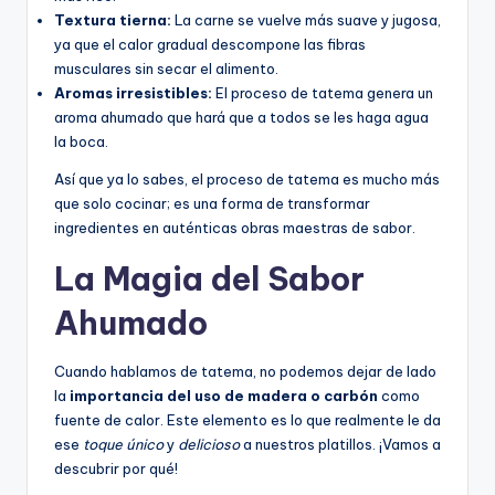
Textura tierna:
La carne se vuelve más suave y jugosa,
ya que el calor gradual descompone las fibras
musculares sin secar el alimento.
Aromas irresistibles:
El proceso de tatema genera un
aroma ahumado que hará que a todos se les haga agua
la boca.
Así que ya lo sabes, el proceso de tatema es mucho más
que solo cocinar; es una forma de transformar
ingredientes en auténticas obras maestras de sabor.
La Magia del Sabor
Ahumado
Cuando hablamos de tatema, no podemos dejar de lado
la
importancia del uso de madera o carbón
como
fuente de calor. Este elemento es lo que realmente le da
ese
toque único
y
delicioso
a nuestros platillos. ¡Vamos a
descubrir por qué!