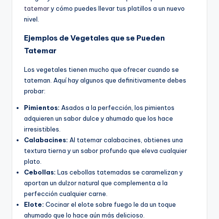
tatemar
y cómo puedes llevar tus platillos a un nuevo
nivel.
Ejemplos de Vegetales que se Pueden
Tatemar
Los vegetales tienen mucho que ofrecer cuando se
tateman. Aquí hay algunos que definitivamente debes
probar:
Pimientos:
Asados a la perfección, los pimientos
adquieren un sabor dulce y ahumado que los hace
irresistibles.
Calabacines:
Al tatemar calabacines, obtienes una
textura tierna y un sabor profundo que eleva cualquier
plato.
Cebollas:
Las cebollas tatemadas se caramelizan y
aportan un dulzor natural que complementa a la
perfección cualquier carne.
Elote:
Cocinar el elote sobre fuego le da un toque
ahumado que lo hace aún más delicioso.