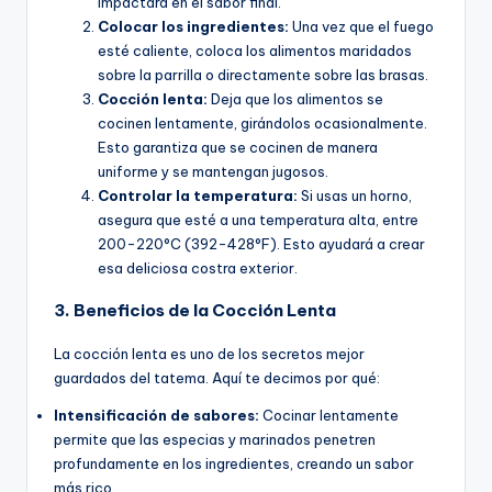
impactará en el sabor final.
Colocar los ingredientes:
Una vez que el fuego
esté caliente, coloca los alimentos maridados
sobre la parrilla o directamente sobre las brasas.
Cocción lenta:
Deja que los alimentos se
cocinen lentamente, girándolos ocasionalmente.
Esto garantiza que se cocinen de manera
uniforme y se mantengan jugosos.
Controlar la temperatura:
Si usas un horno,
asegura que esté a una temperatura alta, entre
200-220°C (392-428°F). Esto ayudará a crear
esa deliciosa costra exterior.
3. Beneficios de la Cocción Lenta
La cocción lenta es uno de los secretos mejor
guardados del tatema. Aquí te decimos por qué:
Intensificación de sabores:
Cocinar lentamente
permite que las especias y marinados penetren
profundamente en los ingredientes, creando un sabor
más rico.