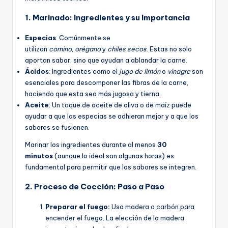
1. Marinado: Ingredientes y su Importancia
Especias
: Comúnmente se
utilizan
comino
,
orégano
y
chiles secos
. Estas no solo
aportan sabor, sino que ayudan a ablandar la carne.
Ácidos
: Ingredientes como el
jugo de limón
o
vinagre
son
esenciales para descomponer las fibras de la carne,
haciendo que esta sea más jugosa y tierna.
Aceite
: Un toque de aceite de oliva o de maíz puede
ayudar a que las especias se adhieran mejor y a que los
sabores se fusionen.
Marinar los ingredientes durante al menos
30
minutos
(aunque lo ideal son algunas horas) es
fundamental para permitir que los sabores se integren.
2. Proceso de Cocción: Paso a Paso
Preparar el fuego:
Usa madera o carbón para
encender el fuego. La elección de la madera