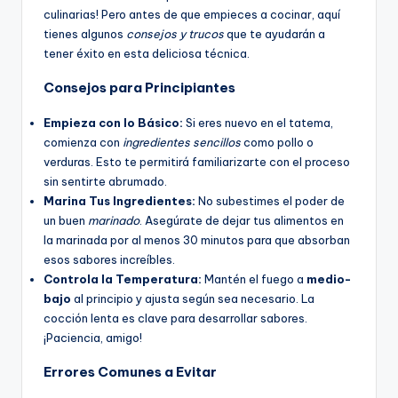
culinarias! Pero antes de que empieces a cocinar, aquí
tienes algunos
consejos y trucos
que te ayudarán a
tener éxito en esta deliciosa técnica.
Consejos para Principiantes
Empieza con lo Básico:
Si eres nuevo en el tatema,
comienza con
ingredientes sencillos
como pollo o
verduras. Esto te permitirá familiarizarte con el proceso
sin sentirte abrumado.
Marina Tus Ingredientes:
No subestimes el poder de
un buen
marinado
. Asegúrate de dejar tus alimentos en
la marinada por al menos 30 minutos para que absorban
esos sabores increíbles.
Controla la Temperatura:
Mantén el fuego a
medio-
bajo
al principio y ajusta según sea necesario. La
cocción lenta es clave para desarrollar sabores.
¡Paciencia, amigo!
Errores Comunes a Evitar