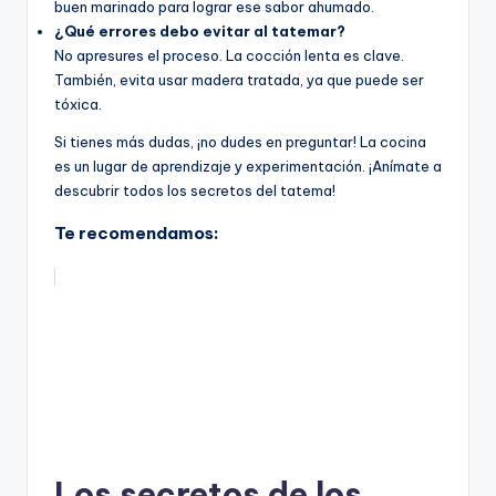
buen marinado para lograr ese sabor ahumado.
¿Qué errores debo evitar al tatemar?
No apresures el proceso. La cocción lenta es clave.
También, evita usar madera tratada, ya que puede ser
tóxica.
Si tienes más dudas, ¡no dudes en preguntar! La cocina
es un lugar de aprendizaje y experimentación. ¡Anímate a
descubrir todos los secretos del tatema!
Te recomendamos:
Los secretos de los