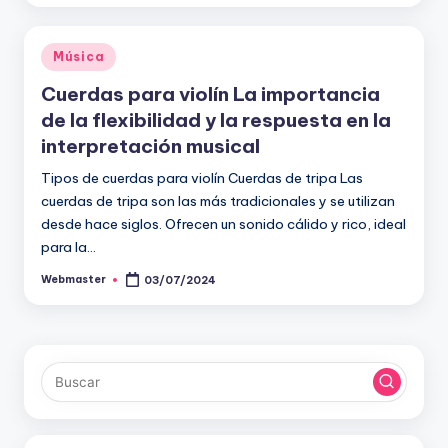
Publicado
Música
en
Cuerdas para violín La importancia
de la flexibilidad y la respuesta en la
interpretación musical
Tipos de cuerdas para violín Cuerdas de tripa Las
cuerdas de tripa son las más tradicionales y se utilizan
desde hace siglos. Ofrecen un sonido cálido y rico, ideal
para la…
Webmaster
03/07/2024
Publicado
por