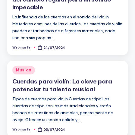
impecable
La influencia de las cuerdas en el sonido del violín
Materiales comunes de las cuerdas Las cuerdas de violín
pueden estar hechas de diferentes materiales, cada
uno con sus propias…
Webmaster
24/07/2024
Publicado
por
Publicado
Música
en
Cuerdas para violín: La clave para
potenciar tu talento musical
Tipos de cuerdas para violín Cuerdas de tripa Las
cuerdas de tripa son las más tradicionales y están
hechas de intestinos de animales, generalmente de
oveja. Ofrecen un sonido cálido y…
Webmaster
03/07/2024
Publicado
por