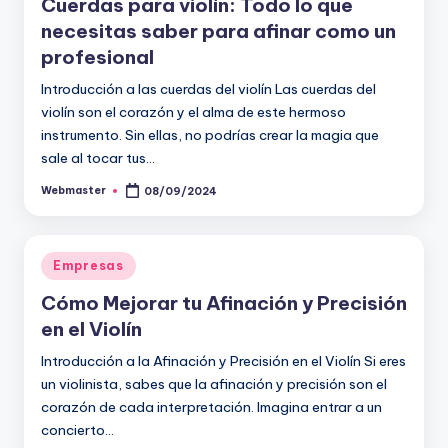
Cuerdas para violín: Todo lo que
necesitas saber para afinar como un
profesional
Introducción a las cuerdas del violín Las cuerdas del
violín son el corazón y el alma de este hermoso
instrumento. Sin ellas, no podrías crear la magia que
sale al tocar tus…
Webmaster
08/09/2024
Publicado
por
Publicado
Empresas
en
Cómo Mejorar tu Afinación y Precisión
en el Violín
Introducción a la Afinación y Precisión en el Violín Si eres
un violinista, sabes que la afinación y precisión son el
corazón de cada interpretación. Imagina entrar a un
concierto…