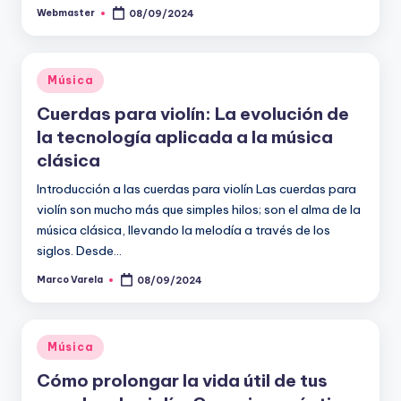
Webmaster
08/09/2024
Publicado
por
Publicado
Música
en
Cuerdas para violín: La evolución de
la tecnología aplicada a la música
clásica
Introducción a las cuerdas para violín Las cuerdas para
violín son mucho más que simples hilos; son el alma de la
música clásica, llevando la melodía a través de los
siglos. Desde…
Marco Varela
08/09/2024
Publicado
por
Publicado
Música
en
Cómo prolongar la vida útil de tus