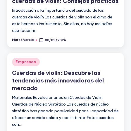
cuerdas de violín: Consejos prácticos
Introducción a la importancia del cuidado de las
cuerdas de violín Las cuerdas de violín son el alma de
este hermoso instrumento. Sin ellas, no hay melodías
que tocar ni…
Marco Varela
08/09/2024
Publicado
por
Publicado
Empresas
en
Cuerdas de violín: Descubre las
tendencias más innovadoras del
mercado
Materiales Revolucionarios en Cuerdas de Violín
Cuerdas de Núcleo Sintético Las cuerdas de núcleo
sintético han ganado popularidad por su capacidad de
ofrecer un sonido cálido y consistente. Estas cuerdas
son…