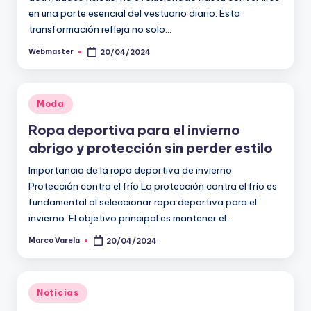
en una parte esencial del vestuario diario. Esta
transformación refleja no solo…
Webmaster
20/04/2024
Publicado
por
Publicado
Moda
en
Ropa deportiva para el invierno
abrigo y protección sin perder estilo
Importancia de la ropa deportiva de invierno
Protección contra el frío La protección contra el frío es
fundamental al seleccionar ropa deportiva para el
invierno. El objetivo principal es mantener el…
Marco Varela
20/04/2024
Publicado
por
Publicado
Noticias
en