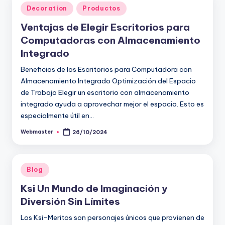
Publicado
Decoration
Productos
en
Ventajas de Elegir Escritorios para
Computadoras con Almacenamiento
Integrado
Beneficios de los Escritorios para Computadora con
Almacenamiento Integrado Optimización del Espacio
de Trabajo Elegir un escritorio con almacenamiento
integrado ayuda a aprovechar mejor el espacio. Esto es
especialmente útil en…
Webmaster
26/10/2024
Publicado
por
Publicado
Blog
en
Ksi Un Mundo de Imaginación y
Diversión Sin Límites
Los Ksi-Meritos son personajes únicos que provienen de