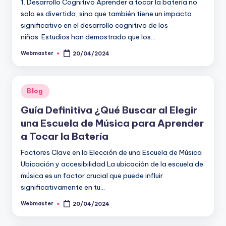
1. Desarrollo Cognitivo Aprender a tocar la batería no
solo es divertido, sino que también tiene un impacto
significativo en el desarrollo cognitivo de los
niños. Estudios han demostrado que los…
Webmaster
20/04/2024
Publicado
por
Publicado
Blog
en
Guía Definitiva ¿Qué Buscar al Elegir
una Escuela de Música para Aprender
a Tocar la Batería
Factores Clave en la Elección de una Escuela de Música
Ubicación y accesibilidad La ubicación de la escuela de
música es un factor crucial que puede influir
significativamente en tu…
Webmaster
20/04/2024
Publicado
por