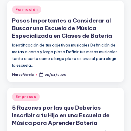
Publicado
Formación
en
Pasos Importantes a Considerar al
Buscar una Escuela de Música
Especializada en Clases de Batería
Identificación de tus objetivos musicales Definición de
metas a corto y largo plazo Definir tus metas musicales
tanto a corto como a largo plazo es crucial para elegir
la escuela…
Marco Varela
20/04/2024
Publicado
por
Publicado
Empresas
en
5 Razones por las que Deberías
Inscribir a tu Hijo en una Escuela de
Música para Aprender Batería