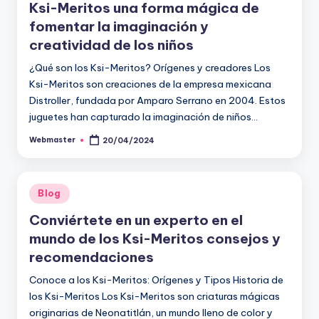
Ksi-Meritos una forma mágica de
fomentar la imaginación y
creatividad de los niños
¿Qué son los Ksi-Meritos? Orígenes y creadores Los
Ksi-Meritos son creaciones de la empresa mexicana
Distroller, fundada por Amparo Serrano en 2004. Estos
juguetes han capturado la imaginación de niños…
Webmaster
20/04/2024
Publicado
por
Publicado
Blog
en
Conviértete en un experto en el
mundo de los Ksi-Meritos consejos y
recomendaciones
Conoce a los Ksi-Meritos: Orígenes y Tipos Historia de
los Ksi-Meritos Los Ksi-Meritos son criaturas mágicas
originarias de Neonatitlán, un mundo lleno de color y