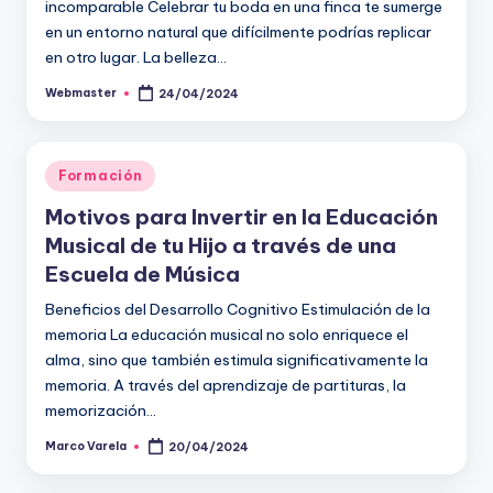
incomparable Celebrar tu boda en una finca te sumerge
en un entorno natural que difícilmente podrías replicar
en otro lugar. La belleza…
Webmaster
24/04/2024
Publicado
por
Publicado
Formación
en
Motivos para Invertir en la Educación
Musical de tu Hijo a través de una
Escuela de Música
Beneficios del Desarrollo Cognitivo Estimulación de la
memoria La educación musical no solo enriquece el
alma, sino que también estimula significativamente la
memoria. A través del aprendizaje de partituras, la
memorización…
Marco Varela
20/04/2024
Publicado
por