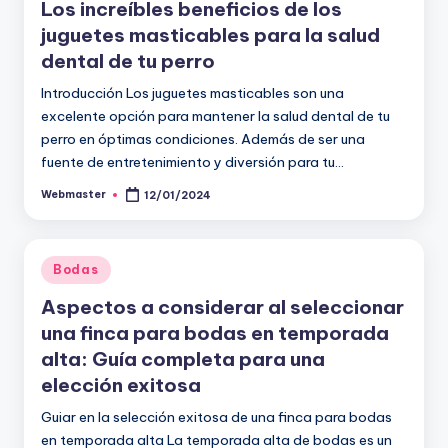
Los increíbles beneficios de los
juguetes masticables para la salud
dental de tu perro
Introducción Los juguetes masticables son una
excelente opción para mantener la salud dental de tu
perro en óptimas condiciones. Además de ser una
fuente de entretenimiento y diversión para tu…
Webmaster
12/01/2024
Publicado
por
Publicado
Bodas
en
Aspectos a considerar al seleccionar
una finca para bodas en temporada
alta: Guía completa para una
elección exitosa
Guiar en la selección exitosa de una finca para bodas
en temporada alta La temporada alta de bodas es un