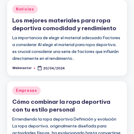
Publicado
Noticias
en
Los mejores materiales para ropa
deportiva comodidad y rendimiento
La importancia de elegir el material adecuado Factores
a considerar Al elegir el material para ropa deportiva,
es crucial considerar una serie de factores que influirán
directamente en el rendimiento…
Webmaster
20/04/2024
Publicado
por
Publicado
Empresas
en
Cómo combinar la ropa deportiva
con tu estilo personal
Entendiendo la ropa deportiva Definición y evolución
La ropa deportiva, originalmente diseñada para
actividades físicas, ha evolucionado hasta convertirse