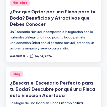
Publicado
Noticias
en
¿Por qué Optar por una Finca para tu
Boda? Beneficios y Atractivos que
Debes Conocer
Un Escenario Natural Incomparable Integración con la
naturaleza Elegir una finca para tu boda permite
una conexión única con el entorno natural, creando un
ambiente mágico y sereno para el día…
Webmaster
24/04/2024
Publicado
por
Publicado
Blog
en
¿Buscas el Escenario Perfecto para
tu Boda? Descubre por qué una Finca
es la Elección Acertada
La Magia de una Boda en Finca Entorno natural