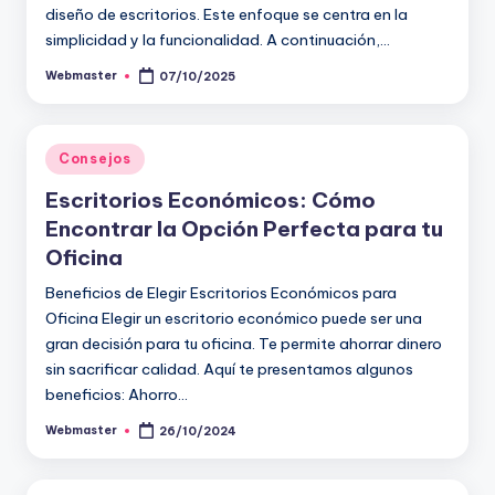
diseño de escritorios. Este enfoque se centra en la
simplicidad y la funcionalidad. A continuación,…
Webmaster
07/10/2025
Publicado
por
Publicado
Consejos
en
Escritorios Económicos: Cómo
Encontrar la Opción Perfecta para tu
Oficina
Beneficios de Elegir Escritorios Económicos para
Oficina Elegir un escritorio económico puede ser una
gran decisión para tu oficina. Te permite ahorrar dinero
sin sacrificar calidad. Aquí te presentamos algunos
beneficios: Ahorro…
Webmaster
26/10/2024
Publicado
por