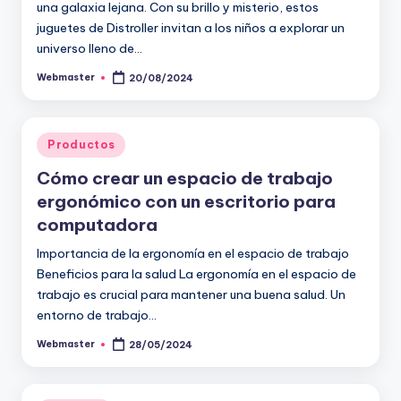
una galaxia lejana. Con su brillo y misterio, estos
juguetes de Distroller invitan a los niños a explorar un
universo lleno de…
Webmaster
20/08/2024
Publicado
por
Publicado
Productos
en
Cómo crear un espacio de trabajo
ergonómico con un escritorio para
computadora
Importancia de la ergonomía en el espacio de trabajo
Beneficios para la salud La ergonomía en el espacio de
trabajo es crucial para mantener una buena salud. Un
entorno de trabajo…
Webmaster
28/05/2024
Publicado
por