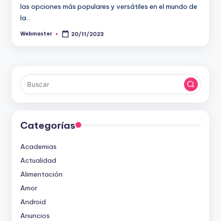
las opciones más populares y versátiles en el mundo de
la…
Webmaster
20/11/2023
Publicado
por
Categorías
Academias
Actualidad
Alimentación
Amor
Android
Anuncios