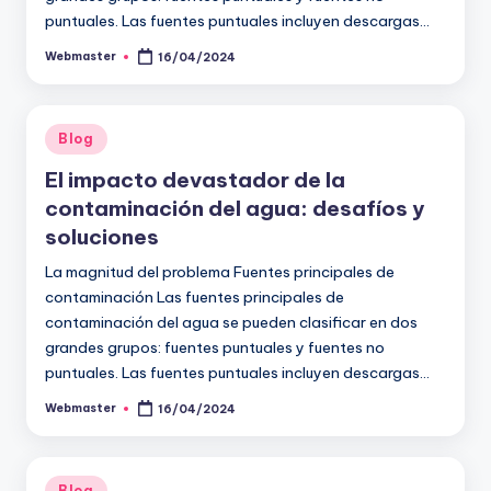
puntuales. Las fuentes puntuales incluyen descargas…
Webmaster
16/04/2024
Publicado
por
Publicado
Blog
en
El impacto devastador de la
contaminación del agua: desafíos y
soluciones
La magnitud del problema Fuentes principales de
contaminación Las fuentes principales de
contaminación del agua se pueden clasificar en dos
grandes grupos: fuentes puntuales y fuentes no
puntuales. Las fuentes puntuales incluyen descargas…
Webmaster
16/04/2024
Publicado
por
Publicado
Blog