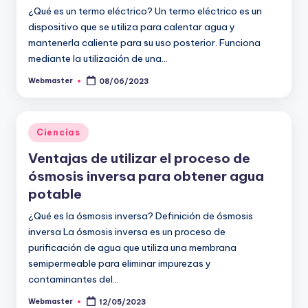
¿Qué es un termo eléctrico? Un termo eléctrico es un
dispositivo que se utiliza para calentar agua y
mantenerla caliente para su uso posterior. Funciona
mediante la utilización de una…
Webmaster
08/06/2023
Publicado
por
Publicado
Ciencias
en
Ventajas de utilizar el proceso de
ósmosis inversa para obtener agua
potable
¿Qué es la ósmosis inversa? Definición de ósmosis
inversa La ósmosis inversa es un proceso de
purificación de agua que utiliza una membrana
semipermeable para eliminar impurezas y
contaminantes del…
Webmaster
12/05/2023
Publicado