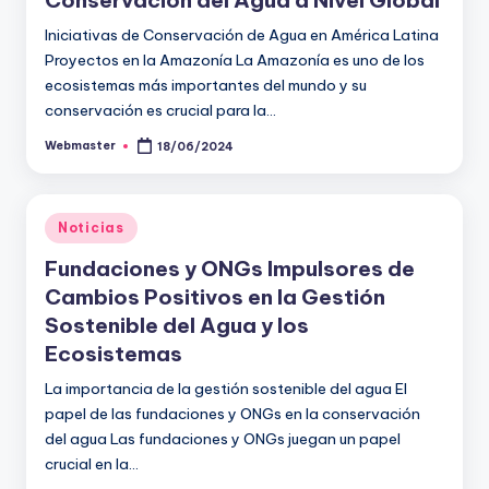
Conservación del Agua a Nivel Global
Iniciativas de Conservación de Agua en América Latina
Proyectos en la Amazonía La Amazonía es uno de los
ecosistemas más importantes del mundo y su
conservación es crucial para la…
Webmaster
18/06/2024
Publicado
por
Publicado
Noticias
en
Fundaciones y ONGs Impulsores de
Cambios Positivos en la Gestión
Sostenible del Agua y los
Ecosistemas
La importancia de la gestión sostenible del agua El
papel de las fundaciones y ONGs en la conservación
del agua Las fundaciones y ONGs juegan un papel
crucial en la…