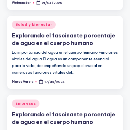
Webmaster
21/04/2024
Publicado
por
Publicado
Salud y bienestar
en
Explorando el fascinante porcentaje
de agua en el cuerpo humano
La importancia del agua en el cuerpo humano Funciones
vitales del agua El agua es un componente esencial
para la vida, desempeñando un papel crucial en
numerosas funciones vitales del…
Marco Varela
17/04/2024
Publicado
por
Publicado
Empresas
en
Explorando el fascinante porcentaje
de agua en el cuerpo humano