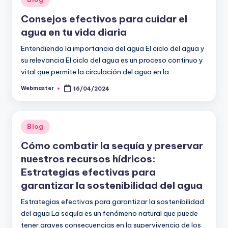
en
Consejos efectivos para cuidar el
agua en tu vida diaria
Entendiendo la importancia del agua El ciclo del agua y
su relevancia El ciclo del agua es un proceso continuo y
vital que permite la circulación del agua en la…
Webmaster
16/04/2024
Publicado
por
Publicado
Blog
en
Cómo combatir la sequía y preservar
nuestros recursos hídricos:
Estrategias efectivas para
garantizar la sostenibilidad del agua
Estrategias efectivas para garantizar la sostenibilidad
del agua La sequía es un fenómeno natural que puede
tener graves consecuencias en la supervivencia de los