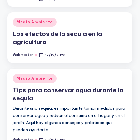
por
Publicado
Medio Ambiente
en
Los efectos de la sequía en la
agricultura
Webmaster
17/12/2023
Publicado
por
Publicado
Medio Ambiente
en
Tips para conservar agua durante la
sequía
Durante una sequía, es importante tomar medidas para
conservar agua y reducir el consumo en el hogar y en el
jardín. Aquí hay algunos consejos y prácticas que
pueden ayudarte…
Webmaster