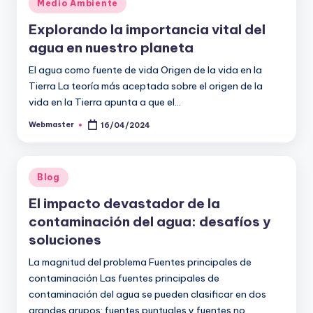
Publicado
Medio Ambiente
en
Explorando la importancia vital del
agua en nuestro planeta
El agua como fuente de vida Origen de la vida en la
Tierra La teoría más aceptada sobre el origen de la
vida en la Tierra apunta a que el…
Webmaster
16/04/2024
Publicado
por
Publicado
Blog
en
El impacto devastador de la
contaminación del agua: desafíos y
soluciones
La magnitud del problema Fuentes principales de
contaminación Las fuentes principales de
contaminación del agua se pueden clasificar en dos
grandes grupos: fuentes puntuales y fuentes no