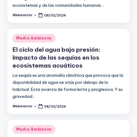
ecosistemas y de las comunidades humanas.…
Webmaster
08/02/2024
Publicado
por
Publicado
Medio Ambiente
en
El ciclo del agua bajo presión:
Impacto de las sequías en los
ecosistemas acuáticos
La sequía es una anomalía climática que provoca que la
disponibilidad de agua se sitúe por debajo de lo
habitual. Esta avanza de forma lenta y progresiva. Y su
gravedad…
Webmaster
08/02/2024
Publicado
por
Publicado
Medio Ambiente
en