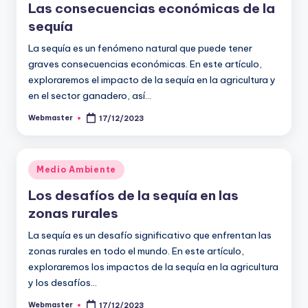
Las consecuencias económicas de la
sequía
La sequía es un fenómeno natural que puede tener
graves consecuencias económicas. En este artículo,
exploraremos el impacto de la sequía en la agricultura y
en el sector ganadero, así…
Webmaster
17/12/2023
Publicado
por
Publicado
Medio Ambiente
en
Los desafíos de la sequía en las
zonas rurales
La sequía es un desafío significativo que enfrentan las
zonas rurales en todo el mundo. En este artículo,
exploraremos los impactos de la sequía en la agricultura
y los desafíos…
Webmaster
17/12/2023
Publicado