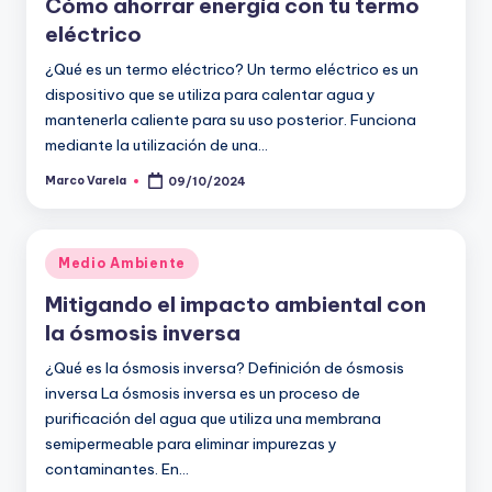
Cómo ahorrar energía con tu termo
eléctrico
¿Qué es un termo eléctrico? Un termo eléctrico es un
dispositivo que se utiliza para calentar agua y
mantenerla caliente para su uso posterior. Funciona
mediante la utilización de una…
Marco Varela
09/10/2024
Publicado
por
Publicado
Medio Ambiente
en
Mitigando el impacto ambiental con
la ósmosis inversa
¿Qué es la ósmosis inversa? Definición de ósmosis
inversa La ósmosis inversa es un proceso de
purificación del agua que utiliza una membrana
semipermeable para eliminar impurezas y
contaminantes. En…