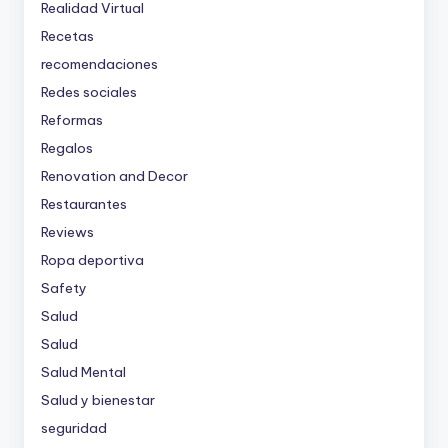
Realidad Virtual
Recetas
recomendaciones
Redes sociales
Reformas
Regalos
Renovation and Decor
Restaurantes
Reviews
Ropa deportiva
Safety
Salud
Salud
Salud Mental
Salud y bienestar
seguridad