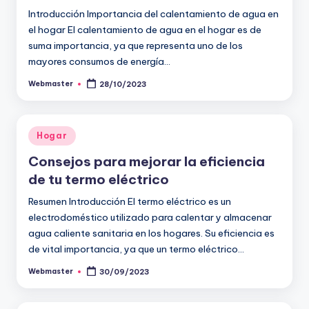
Introducción Importancia del calentamiento de agua en
el hogar El calentamiento de agua en el hogar es de
suma importancia, ya que representa uno de los
mayores consumos de energía…
Webmaster
28/10/2023
Publicado
por
Publicado
Hogar
en
Consejos para mejorar la eficiencia
de tu termo eléctrico
Resumen Introducción El termo eléctrico es un
electrodoméstico utilizado para calentar y almacenar
agua caliente sanitaria en los hogares. Su eficiencia es
de vital importancia, ya que un termo eléctrico…
Webmaster
30/09/2023
Publicado
por