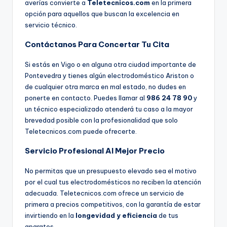
averías convierte a
Teletecnicos.com
en la primera
opción para aquellos que buscan la excelencia en
servicio técnico.
Contáctanos Para Concertar Tu Cita
Si estás en Vigo o en alguna otra ciudad importante de
Pontevedra y tienes algún electrodoméstico Ariston o
de cualquier otra marca en mal estado, no dudes en
ponerte en contacto. Puedes llamar al
986 24 78 90
y
un técnico especializado atenderá tu caso a la mayor
brevedad posible con la profesionalidad que solo
Teletecnicos.com puede ofrecerte.
Servicio Profesional Al Mejor Precio
No permitas que un presupuesto elevado sea el motivo
por el cual tus electrodomésticos no reciben la atención
adecuada. Teletecnicos.com ofrece un servicio de
primera a precios competitivos, con la garantía de estar
invirtiendo en la
longevidad y eficiencia
de tus
aparatos.