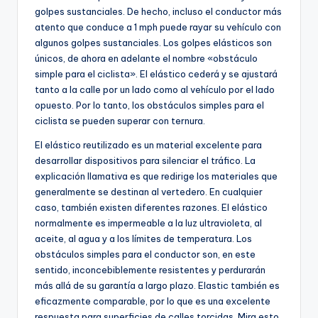
golpes sustanciales. De hecho, incluso el conductor más
atento que conduce a 1 mph puede rayar su vehículo con
algunos golpes sustanciales. Los golpes elásticos son
únicos, de ahora en adelante el nombre «obstáculo
simple para el ciclista». El elástico cederá y se ajustará
tanto a la calle por un lado como al vehículo por el lado
opuesto. Por lo tanto, los obstáculos simples para el
ciclista se pueden superar con ternura.
El elástico reutilizado es un material excelente para
desarrollar dispositivos para silenciar el tráfico. La
explicación llamativa es que redirige los materiales que
generalmente se destinan al vertedero. En cualquier
caso, también existen diferentes razones. El elástico
normalmente es impermeable a la luz ultravioleta, al
aceite, al agua y a los límites de temperatura. Los
obstáculos simples para el conductor son, en este
sentido, inconcebiblemente resistentes y perdurarán
más allá de su garantía a largo plazo. Elastic también es
eficazmente comparable, por lo que es una excelente
respuesta para superficies de calles torcidas. Mira esto