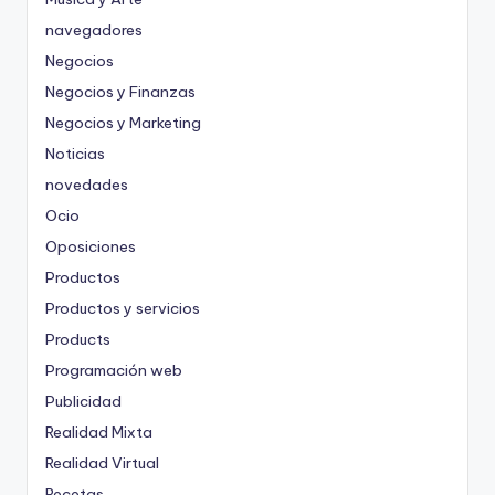
navegadores
Negocios
Negocios y Finanzas
Negocios y Marketing
Noticias
novedades
Ocio
Oposiciones
Productos
Productos y servicios
Products
Programación web
Publicidad
Realidad Mixta
Realidad Virtual
Recetas