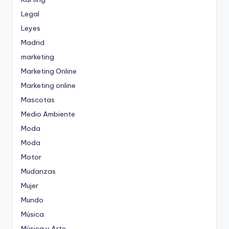
Legal
Leyes
Madrid
marketing
Marketing Online
Marketing online
Mascotas
Medio Ambiente
Moda
Moda
Motor
Mudanzas
Mujer
Mundo
Música
Música y Arte