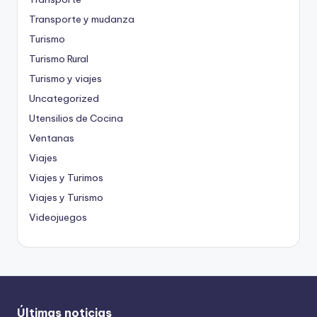
Transporte y mudanza
Turismo
Turismo Rural
Turismo y viajes
Uncategorized
Utensilios de Cocina
Ventanas
Viajes
Viajes y Turimos
Viajes y Turismo
Videojuegos
Últimas noticias