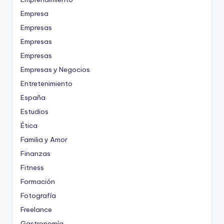
Empresa
Empresas
Empresas
Empresas
Empresas y Negocios
Entretenimiento
España
Estudios
Ética
Familia y Amor
Finanzas
Fitness
Formación
Fotografía
Freelance
Gastronomía