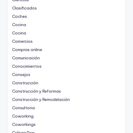
Clasificados
Coches
Cocina
Cocina
Comercios
Compras online
Comunicación
Conocimientos
Consejos
Construcción
Construcción y Reformas
Construcción y Remodelación
Consultoria
Coworking
Coworkings
Cultura Pop