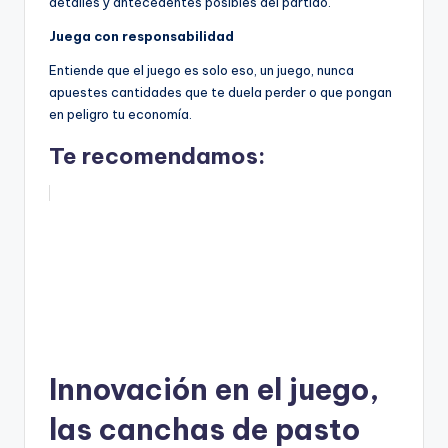
detalles y antecedentes posibles del partido.
Juega con responsabilidad
Entiende que el juego es solo eso, un juego, nunca
apuestes cantidades que te duela perder o que pongan
en peligro tu economía.
Te recomendamos:
Innovación en el juego,
las canchas de pasto