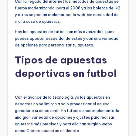
Con la llegada del internet los métodos de apuestas se
fueron modernizando, para el 2008 ya los boletos de 1×2
y otros se podían reclamar por la web, sin necesidad de
ir a la casa de apuestas.
Hoy las apuestas de futbol son más avanzadas, pues
puedes apostar desde donde estés y con una variedad
de opciones para personalizar tu apuesta.
Tipos de apuestas
deportivas en futbol
Con el avance de la tecnología, ya las apuestas en
deportes no se limitan a solo pronosticar el equipo
ganador o si empatarán. En futbol se han implementado
una gran variedad de opciones y ajustes para realizar
apuestas más precisas y para ello han surgido webs
como
Codere apuestas en directo
.