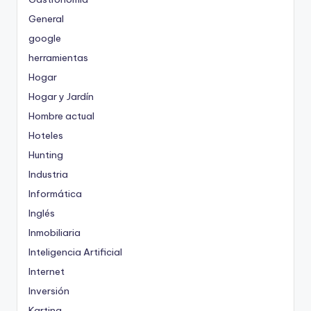
General
google
herramientas
Hogar
Hogar y Jardín
Hombre actual
Hoteles
Hunting
Industria
Informática
Inglés
Inmobiliaria
Inteligencia Artificial
Internet
Inversión
Karting