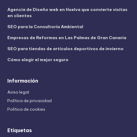
Agencia de Diseño web en Huelva que convierte visitas
en clientes
SEO para la Consultoría Ambiental
Empresas de Reformas en Las Palmas de Gran Canaria
SEO para tiendas de artículos deportivos de invierno
Cómo elegir el mejor seguro
Información
Aviso legal
Política de privacidad
Política de cookies
Etiquetas