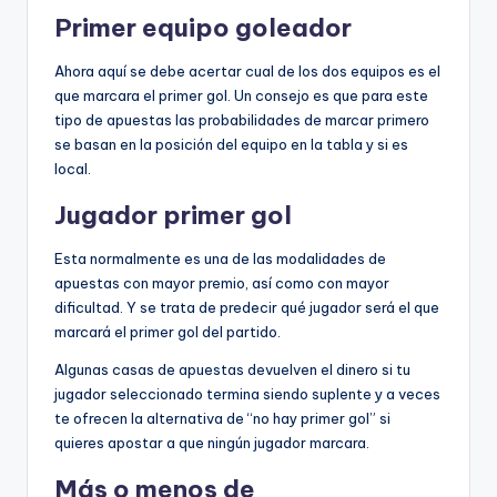
Primer equipo goleador
Ahora aquí se debe acertar cual de los dos equipos es el
que marcara el primer gol. Un consejo es que para este
tipo de apuestas las probabilidades de marcar primero
se basan en la posición del equipo en la tabla y si es
local.
Jugador primer gol
Esta normalmente es una de las modalidades de
apuestas con mayor premio, así como con mayor
dificultad. Y se trata de predecir qué jugador será el que
marcará el primer gol del partido.
Algunas casas de apuestas devuelven el dinero si tu
jugador seleccionado termina siendo suplente y a veces
te ofrecen la alternativa de “no hay primer gol” si
quieres apostar a que ningún jugador marcara.
Más o menos de