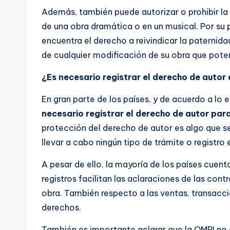
Además, también puede autorizar o prohibir la 
de una obra dramática o en un musical. Por su 
encuentra el derecho a reivindicar la paternida
de cualquier modificación de su obra que pote
¿Es necesario registrar el derecho de autor 
En gran parte de los países, y de acuerdo a lo
necesario registrar el derecho de autor par
protección del derecho de autor es algo que s
llevar a cabo ningún tipo de trámite o registro 
A pesar de ello, la mayoría de los países cuent
registros facilitan las aclaraciones de las cont
obra. También respecto a las ventas, transaccio
derechos.
También es importante aclarar que la OMPI no 