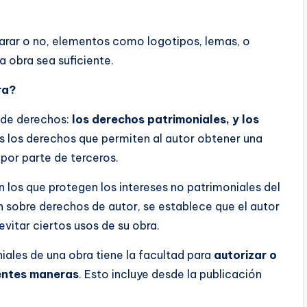
arar o no, elementos como logotipos, lemas, o
a obra sea suficiente.
ra?
s de derechos:
los derechos patrimoniales, y los
os los derechos que permiten al autor obtener una
por parte de terceros.
n los que protegen los intereses no patrimoniales del
ón sobre derechos de autor, se establece que el autor
vitar ciertos usos de su obra.
niales de una obra tiene la facultad para
autorizar o
rentes maneras
. Esto incluye desde la publicación