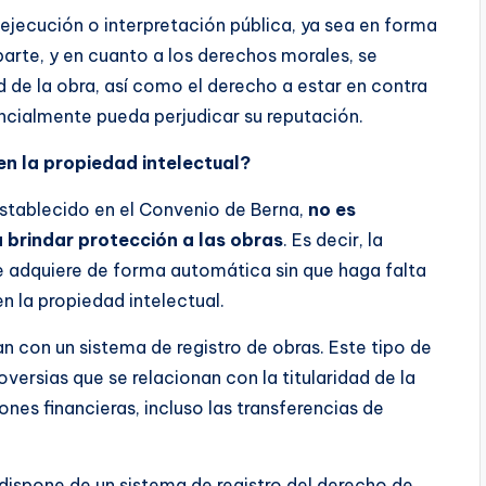
ejecución o interpretación pública, ya sea en forma
parte, y en cuanto a los derechos morales, se
d de la obra, así como el derecho a estar en contra
ncialmente pueda perjudicar su reputación.
en la propiedad intelectual?
 establecido en el Convenio de Berna,
no es
a brindar protección a las obras
. Es decir, la
e adquiere de forma automática sin que haga falta
en la propiedad intelectual.
an con un sistema de registro de obras. Este tipo de
roversias que se relacionan con la titularidad de la
nes financieras, incluso las transferencias de
dispone de un sistema de registro del derecho de