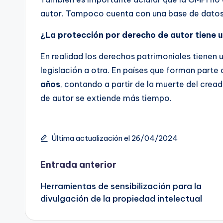
autor. Tampoco cuenta con una base de datos
¿La protección por derecho de autor tiene u
En realidad los derechos patrimoniales tienen
legislación a otra. En países que forman parte
años
, contando a partir de la muerte del cread
de autor se extiende más tiempo.
Última actualización el 26/04/2024
Navegación
Entrada anterior
Herramientas de sensibilización para la
de
divulgación de la propiedad intelectual
entradas