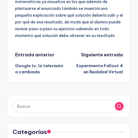
matemáticas ya resueltos en los que además de
plantearse el enunciado también se muestra una
pequeña explicación sobre qué solución debería salir y el
por qué de ese resultado, de modo que el alumno puede
revisar paso a paso su ejercicio sabiendo en todo
momento qué solución debe obtener en su resultado.
Navegación
Entrada anterior
Siguiente entrada
Google tv, la televisión
Experimenta Fallout 4
de
a cambiado
en Realidad Virtual
entradas
Categorías