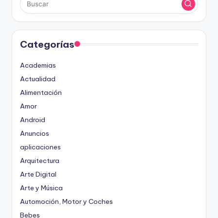
Categorías
Academias
Actualidad
Alimentación
Amor
Android
Anuncios
aplicaciones
Arquitectura
Arte Digital
Arte y Música
Automoción, Motor y Coches
Bebes