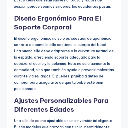
Busca telas que sean suaves al tacto y
fáciles de
limpiar
, porque seamos sinceros, los accidentes pasan.
Diseño Ergonómico Para El
Soporte Corporal
El diseño ergonómico no solo es cuestión de apariencia;
se trata de cómo la silla sostiene el cuerpo del bebé.
Una buena silla debe adaptarse a la curvatura natural de
la espalda, ofreciendo soporte adecuado para la
cabeza, el cuello y la columna. Esto no solo aumenta la
comodidad, sino que también ayuda a prevenir molestias
durante viajes largos. Si puedes, pruébala antes de
comprar para asegurarte de que tu bebé esté bien
posicionado.
Ajustes Personalizables Para
Diferentes Edades
Una
silla de coche
ajustable es una inversión inteligente.
Busca modelos que crezcan con tu hijo, permitiéndote