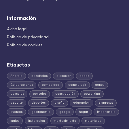
Información
Aviso legal
Política de privacidad
Política de cookies
Etiquetas
Android
beneficios
bienestar
bodas
Celebraciones
comodidad
como elegir
conos
consejos
consejos
construcción
coworking
deporte
deportes
diseño
educacion
empresas
eventos
gastronomia
google
hogar
importancia
Inglés
instalacion
mantenimiento
materiales