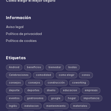
Cómo elegir el mejor seguro
Información
Aviso legal
Política de privacidad
Política de cookies
Etiquetas
Android
beneficios
bienestar
bodas
Celebraciones
comodidad
como elegir
conos
consejos
consejos
construcción
coworking
deporte
deportes
diseño
educacion
empresas
eventos
gastronomia
google
hogar
importancia
Inglés
instalacion
mantenimiento
materiales