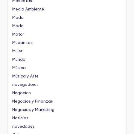
Mascotas
Medio Ambiente
Moda
Moda
Motor
Mudanzas
Mujer
Mundo
Música
Música y Arte
navegadores
Negocios
Negocios y Finanzas
Negocios y Marketing
Noticias
novedades