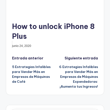
How to unlock iPhone 8
Plus
junio 24, 2020
Navegación
Entrada anterior
Siguiente entrada
5 Estrategias Infalibles
6 Estrategias Infalibles
de
para Vender Más en
para Vender Más en
Empresas de Máquinas
Empresas de Máquinas
entradas
de Café
Expendedoras:
¡Aumenta tus Ingresos!