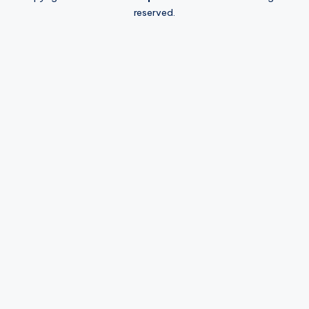
reserved.