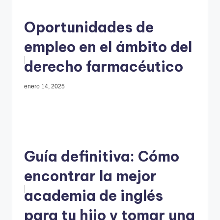
Oportunidades de
empleo en el ámbito del
derecho farmacéutico
enero 14, 2025
Guía definitiva: Cómo
encontrar la mejor
academia de inglés
para tu hijo y tomar una