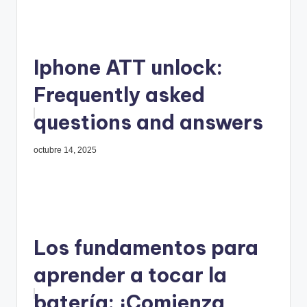
Iphone ATT unlock:
Frequently asked
questions and answers
octubre 14, 2025
Los fundamentos para
aprender a tocar la
batería: ¡Comienza