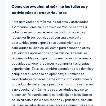
Cómo aprovechar al máximo los talleres y
actividades extracurriculares
Para aprovechar al máximo los talleres y actividades
extracurriculares en la
Escuela de Música centro La
Fabrica
, es importante tener una actitud abierta y
receptiva. Estas actividades son una excelente
oportunidad para expandir tus conocimientos y
habilidades musicales, así como para conocer a otros
estudiantes apasionados por la música. Además, es
recomendable participar activamente en los talleres y
actividades, hacer preguntas y compartir tus propias
experiencias. Esto te permitirá aprender de los demás y
enriquecer tu proceso de aprendizaje. También es
importante establecer metas claras para cada taller o
actividad, de manera que puedas enfocar tus esfuerzos
y aprovechar al máximo las oportunidades que se te
presenten. Recuerda que el aprendizaje de la música no
se limita solo a las clases teóricas y prácticas, sino que
también se nutre de las experiencias y aprendizajes que