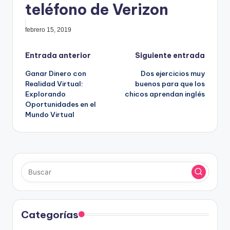
teléfono de Verizon
febrero 15, 2019
Navegación
Entrada anterior
Siguiente entrada
Ganar Dinero con
Dos ejercicios muy
de
Realidad Virtual:
buenos para que los
Explorando
chicos aprendan inglés
entradas
Oportunidades en el
Mundo Virtual
Categorías