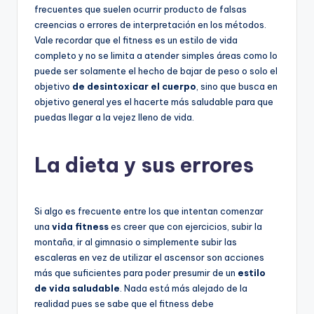
frecuentes que suelen ocurrir producto de falsas
creencias o errores de interpretación en los métodos.
Vale recordar que el fitness es un estilo de vida
completo y no se limita a atender simples áreas como lo
puede ser solamente el hecho de bajar de peso o solo el
objetivo
de desintoxicar el cuerpo
, sino que busca en
objetivo general yes el hacerte más saludable para que
puedas llegar a la vejez lleno de vida.
La dieta y sus errores
Si algo es frecuente entre los que intentan comenzar
una
vida fitness
es creer que con ejercicios, subir la
montaña, ir al gimnasio o simplemente subir las
escaleras en vez de utilizar el ascensor son acciones
más que suficientes para poder presumir de un
estilo
de vida saludable
. Nada está más alejado de la
realidad pues se sabe que el fitness debe