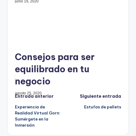
junio 19, 2020
Consejos para ser
equilibrado en tu
negocio
agosto 25, 2020
Navegación
Entrada anterior
Siguiente entrada
Experiencia de
Estufas de pellets
de
Realidad Virtual Gorn:
Sumérgete en la
entradas
Inmersión