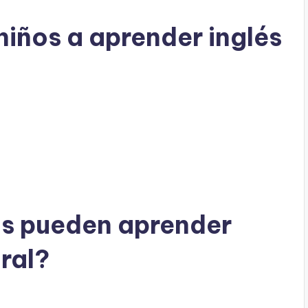
niños a aprender inglés
os pueden aprender
ral?