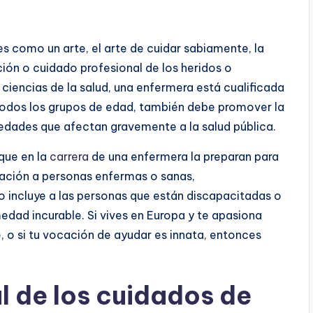
s como un arte, el arte de cuidar sabiamente, la
ión o cuidado profesional de los heridos o
ciencias de la salud, una enfermera está cualificada
todos los grupos de edad, también debe promover la
medades que afectan gravemente a la salud pública.
que en la
carrera
de una enfermera la preparan para
ación a personas enfermas o sanas,
o incluye a las personas que están discapacitadas o
dad incurable. Si vives en Europa y te apasiona
e, o si tu vocación de ayudar es innata, entonces
l de los cuidados de