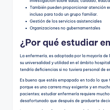
investigación sobre salud, cuidado, educa
También pueden proporcionar atención en
incluso para todo un grupo familiar.
Gestión de los servicios asistenciales
Organizaciones no gubernamentales
¿Por qué estudiar e
La enfermería, es adoptada por la mayoría de
su universalidad y utilidad en el ámbito hospita
tendría deficiencias si no tuviera personal de e
Es bueno que estés empapado en todo lo que tie
porque es una carrera muy exigente y en muchos
pacientes; estudiar enfermería requiere mucho
desafortunado que después de graduarte decidi