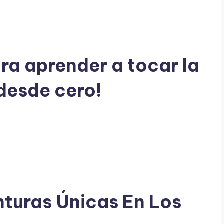
a aprender a tocar la
desde cero!
turas Únicas En Los