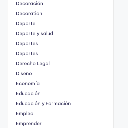
Decoración
Decoration
Deporte
Deporte y salud
Deportes
Deportes
Derecho Legal
Diseño
Economía
Educación
Educación y Formación
Empleo
Emprender