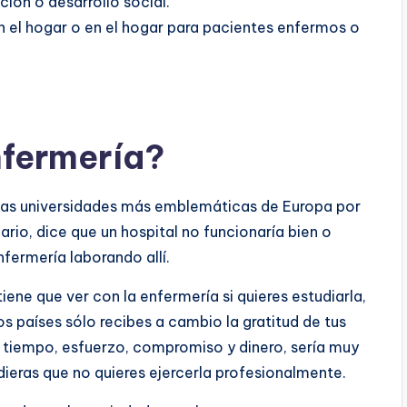
ción o desarrollo social.
 el hogar o en el hogar para pacientes enfermos o
nfermería?
 las universidades más emblemáticas de Europa por
lario, dice que un hospital no funcionaría bien o
nfermería laborando allí.
ne que ver con la enfermería si quieres estudiarla,
 países sólo recibes a cambio la gratitud de tus
 tiempo, esfuerzo, compromiso y dinero, sería muy
eras que no quieres ejercerla profesionalmente.