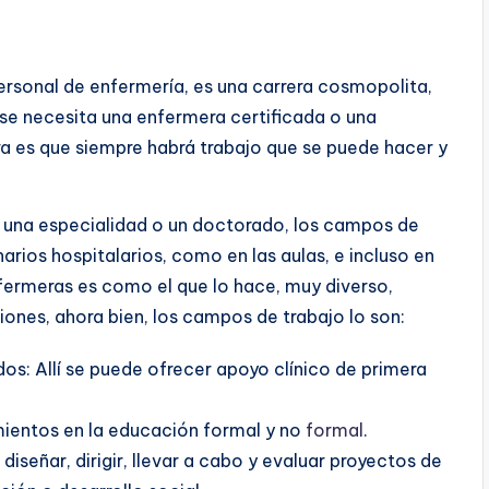
rsonal de enfermería, es una carrera cosmopolita,
se necesita una enfermera certificada o una
ra es que siempre habrá trabajo que se puede hacer y
.
 una especialidad o un doctorado, los campos de
ios hospitalarios, como en las aulas, e incluso en
nfermeras es como el que lo hace, muy diverso,
ciones, ahora bien, los campos de trabajo lo son:
dos: Allí se puede ofrecer apoyo clínico de primera
ientos en la educación formal y no
formal
.
diseñar, dirigir, llevar a cabo y evaluar proyectos de