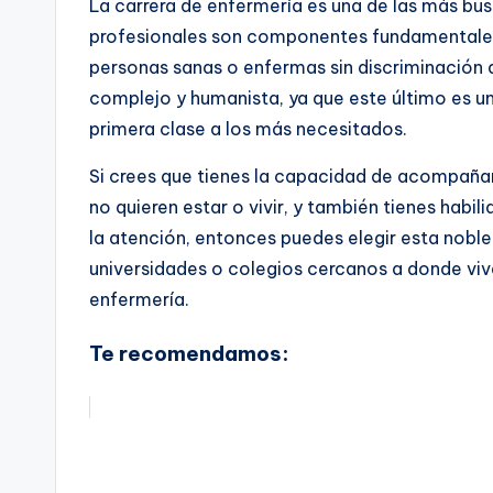
La carrera de enfermería es una de las más bus
profesionales son componentes fundamentales 
personas sanas o enfermas sin discriminación a
complejo y humanista, ya que este último es un
primera clase a los más necesitados.
Si crees que tienes la capacidad de acompañar
no quieren estar o vivir, y también tienes ha
la atención, entonces puedes elegir esta noble
universidades o colegios cercanos a donde viv
enfermería.
Te recomendamos: