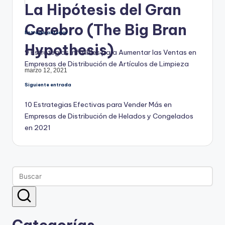
La Hipótesis del Gran
Cerebro (The Big Bran
Navegación
Entrada anterior
Hypothesis)
9 Estrategias Infalibles para Aumentar las Ventas en
de
Empresas de Distribución de Artículos de Limpieza
marzo 12, 2021
entradas
Siguiente entrada
10 Estrategias Efectivas para Vender Más en
Empresas de Distribución de Helados y Congelados
en 2021