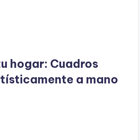
tu hogar: Cuadros
artísticamente a mano