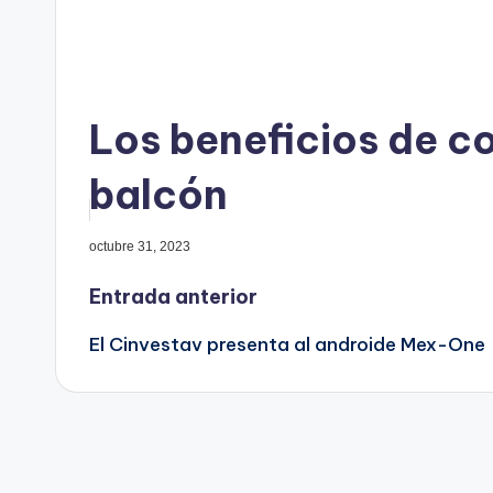
Los beneficios de co
balcón
octubre 31, 2023
Navegación
Entrada anterior
El Cinvestav presenta al androide Mex-One
de
entradas