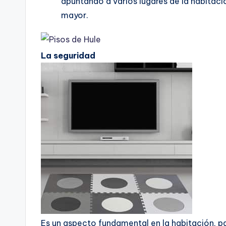
apuntando a varios lugares de la habitac
mayor.
La seguridad
Es un aspecto fundamental en la habitación, pa