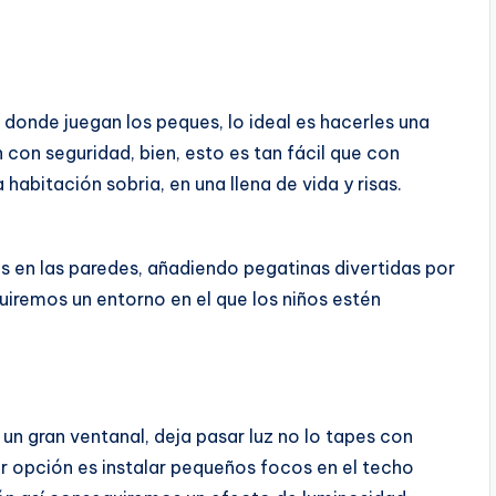
donde juegan los peques, lo ideal es hacerles una
 con seguridad, bien, esto es tan fácil que con
habitación sobria, en una llena de vida y risas.
os en las paredes, añadiendo pegatinas divertidas por
uiremos un entorno en el que los niños estén
n un gran ventanal, deja pasar luz no lo tapes con
jor opción es instalar pequeños focos en el techo