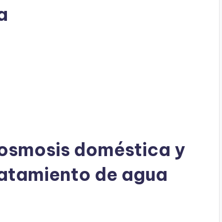
a
osmosis doméstica y
ratamiento de agua