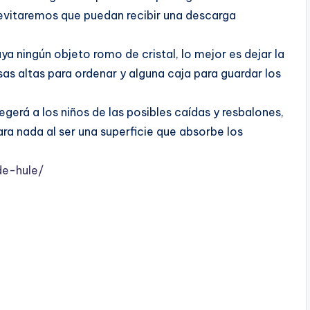
 evitaremos que puedan recibir una descarga
a ningún objeto romo de cristal, lo mejor es dejar la
isas altas para ordenar y alguna caja para guardar los
egerá a los niños de las posibles caídas y resbalones,
ra nada al ser una superficie que absorbe los
de-hule/