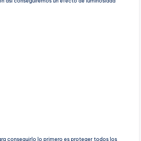
ión así conseguiremos un efecto de luminosidad
ra conseguirlo lo primero es proteger todos los