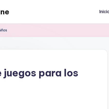
ine
Inici
niños
 juegos para los