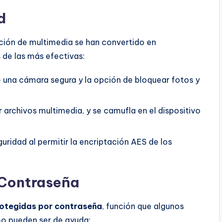
d
ción de multimedia se han convertido en
 de las más efectivas:
e una cámara segura y la opción de bloquear fotos y
 archivos multimedia, y se camufla en el dispositivo
ridad al permitir la encriptación AES de los
 Contraseña
otegidas por contraseña
, función que algunos
o pueden ser de ayuda: