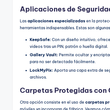
Aplicaciones de Segurida
Las
aplicaciones especializadas
en la protec
herramientas indispensables. Estas son algunas
KeepSafe:
Con un diseño intuitivo, ofrec
videos tras un PIN, patrón o huella digital.
Gallery Vault:
Permite ocultar y encriptar
para no ser detectada fácilmente.
LockMyPix:
Aporta una capa extra de segu
archivos.
Carpetas Protegidas con
Otra opción consiste en el uso de
carpetas pr
móviles ya incorporan de fábrica. Veamos cóm