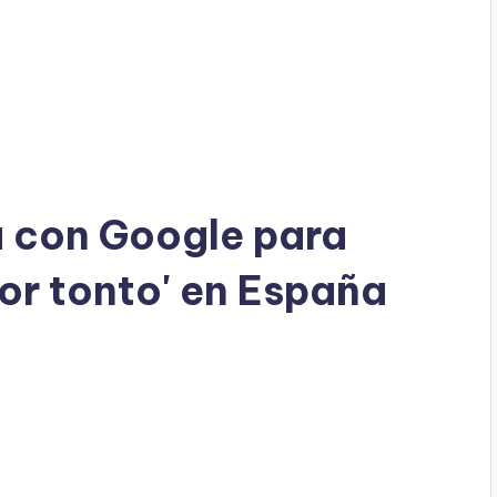
a con Google para
dor tonto' en España