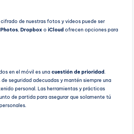
 cifrado de nuestras fotos y videos puede ser
 Photos
,
Dropbox
o
iCloud
ofrecen opciones para
dos en el móvil es una
cuestión de prioridad
.
s de seguridad adecuadas y mantén siempre una
tenido personal. Las herramientas y prácticas
punto de partida para asegurar que solamente tú
personales.