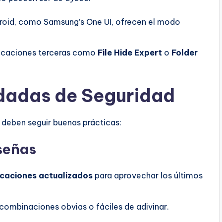
roid, como Samsung’s One UI, ofrecen el modo
plicaciones terceras como
File Hide Expert
o
Folder
dadas de Seguridad
 deben seguir buenas prácticas:
señas
icaciones actualizados
para aprovechar los últimos
 combinaciones obvias o fáciles de adivinar.