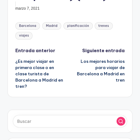
marzo 7, 2021
Etiquetas:
Barcelona
Madrid
planificación
trenes
viajes
Navegación
Entrada anterior
Siguiente entrada
¿Es mejor viajar en
Los mejores horarios
de
primera clase o en
para viajar de
clase turista de
Barcelona a Madrid en
entradas
Barcelona a Madrid en
tren
tren?