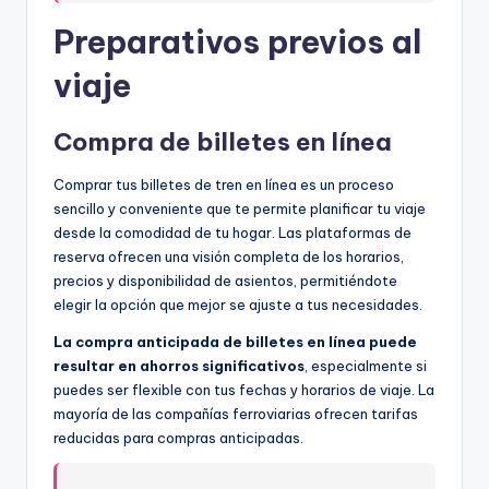
Preparativos previos al
viaje
Compra de billetes en línea
Comprar tus billetes de tren en línea es un proceso
sencillo y conveniente que te permite planificar tu viaje
desde la comodidad de tu hogar. Las plataformas de
reserva ofrecen una visión completa de los horarios,
precios y disponibilidad de asientos, permitiéndote
elegir la opción que mejor se ajuste a tus necesidades.
La compra anticipada de billetes en línea puede
resultar en ahorros significativos
, especialmente si
puedes ser flexible con tus fechas y horarios de viaje. La
mayoría de las compañías ferroviarias ofrecen tarifas
reducidas para compras anticipadas.