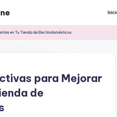
ine
Inici
 Ventas en Tu Tienda de Electrodomésticos
ectivas para Mejorar
Tienda de
s