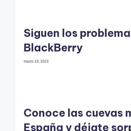
Siguen los problema
BlackBerry
marzo 19, 2023
Conoce las cuevas 
España y déjate sor