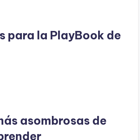
s para la PlayBook de
más asombrosas de
prender