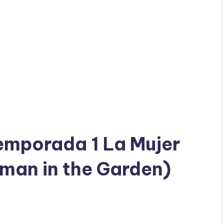
emporada 1 La Mujer
oman in the Garden)