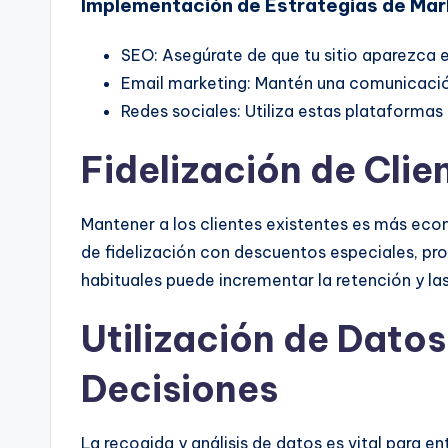
Implementación de Estrategias de Mark
SEO: Asegúrate de que tu sitio aparezca 
Email marketing: Mantén una comunicació
Redes sociales: Utiliza estas plataforma
Fidelización de Clie
Mantener a los clientes existentes es más ec
de fidelización con
descuentos especiales
, pr
habituales puede incrementar la retención y la
Utilización de Dato
Decisiones
La recogida y análisis de datos es vital para en