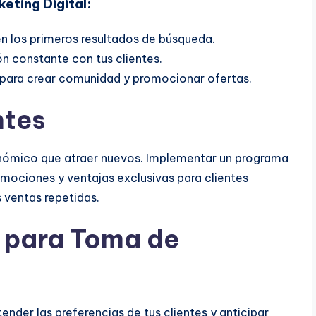
eting Digital:
en los primeros resultados de búsqueda.
n constante con tus clientes.
s para crear comunidad y promocionar ofertas.
ntes
onómico que atraer nuevos. Implementar un programa
omociones y ventajas exclusivas para clientes
s ventas repetidas.
s para Toma de
tender las preferencias de tus clientes y anticipar