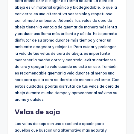
para aromatizar el hogar de forma natural. La cera de
abeja es un material orgánico y biodegradable, lo que la
convierte en una alternativa sostenible y respetuosa
con el medio ambiente. Además, las velas de cera de
abeja tienen la ventaja de quemar de manera más lenta
y producir una llama más brillante y cálida. Esto permite
disfrutar de su aroma durante más tiempo y crear un
ambiente acogedor y relajante. Para cuidar y prolongar
la vida de tus velas de cera de abeja, es importante
mantener la mecha corta y centrada, evitar corrientes
de aire y apagar la vela cuando no esté en uso. También
es recomendable quemar la vela durante al menos una
hora para que la cera se derrita de manera uniforme. Con
estos cuidados, podrás disfrutar de tus velas de cera de
abeja durante mucho tiempo y aprovechar al máximo su
aroma y calidez.
Velas de soja
Las velas de soja son una excelente opción para
aquellos que buscan una alternativa más natural y