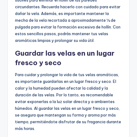
suaves para eliminar el hollín de las paredes
circundantes. Recuerda hacerlo con cuidado para evitar
dañar la vela. Además, es importante mantener la
mecha de la vela recortada a aproximadamente ¼ de
pulgada para evitar la formación excesiva de hollín. Con
estos sencillos pasos, podrás mantener tus velas
aromáticas limpias y prolongar su vida útil.
Guardar las velas en un lugar
fresco y seco
Para cuidar y prolongar la vida de tus velas aromáticas,
es importante guardarlas en un lugar fresco y seco. El
calor y la humedad pueden afectar la calidad y la
duración de las velas. Por lo tanto, es recomendable
evitar exponerlas a la luz solar directa y a ambientes
húmedos. Al guardar las velas en un lugar fresco y seco,
se asegura que mantengan su forma y aroma por más
tiempo, permitiéndote disfrutar de su fragancia durante
más horas.