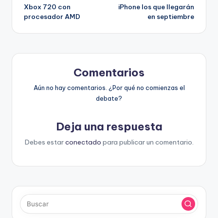
de
Xbox 720 con
iPhone los que llegarán
procesador AMD
en septiembre
entradas
Comentarios
Aún no hay comentarios. ¿Por qué no comienzas el
debate?
Deja una respuesta
Debes estar
conectado
para publicar un comentario.