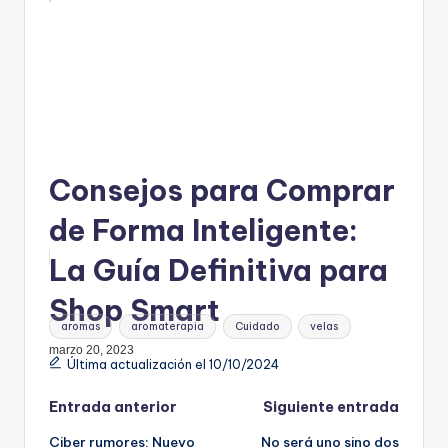
Consejos para Comprar
de Forma Inteligente:
La Guía Definitiva para
Shop Smart
Etiquetas:
aromas
aromaterapia
Cuidado
velas
marzo 20, 2023
Última actualización el 10/10/2024
Navegación
Entrada anterior
Siguiente entrada
Ciber rumores: Nuevo
No será uno sino dos