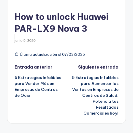
How to unlock Huawei
PAR-LX9 Nova 3
junio 9, 2020
Última actualización el 07/02/2025
Navegación
Entrada anterior
Siguiente entrada
5 Estrategias Infalibles
5 Estrategias Infalibles
de
para Vender Más en
para Aumentar las
Empresas de Centros
Ventas en Empresas de
entradas
de Ocio
Centros de Salud:
¡Potencia tus
Resultados
Comerciales hoy!