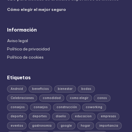
Cómo elegir el mejor seguro
Información
Aviso legal
Política de privacidad
Política de cookies
Etiquetas
Android
beneficios
bienestar
bodas
Celebraciones
comodidad
como elegir
conos
consejos
consejos
construcción
coworking
deporte
deportes
diseño
educacion
empresas
eventos
gastronomia
google
hogar
importancia