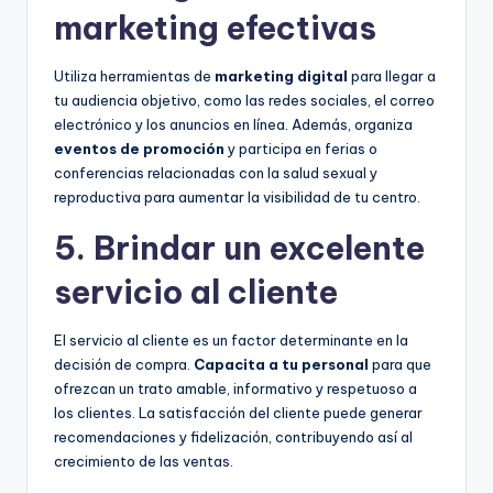
marketing efectivas
Utiliza herramientas de
marketing digital
para llegar a
tu audiencia objetivo, como las redes sociales, el correo
electrónico y los anuncios en línea. Además, organiza
eventos de promoción
y participa en ferias o
conferencias relacionadas con la salud sexual y
reproductiva para aumentar la visibilidad de tu centro.
5. Brindar un excelente
servicio al cliente
El servicio al cliente es un factor determinante en la
decisión de compra.
Capacita a tu personal
para que
ofrezcan un trato amable, informativo y respetuoso a
los clientes. La satisfacción del cliente puede generar
recomendaciones y fidelización, contribuyendo así al
crecimiento de las ventas.