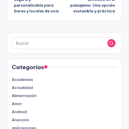
personalizable para
paisajismo: Una opción
entradas
bares y locales de ocio
sostenible y práctica
Categorías
Academias
Actualidad
Alimentación
Amor
Android
Anuncios
aplicaciones