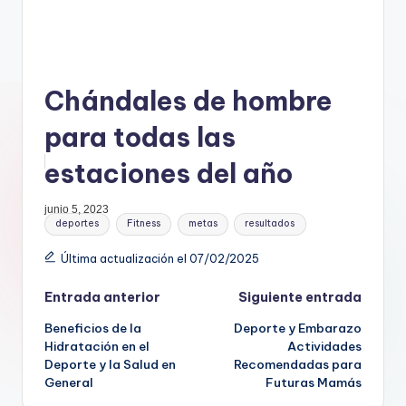
Chándales de hombre
para todas las
estaciones del año
junio 5, 2023
Etiquetas:
deportes
Fitness
metas
resultados
Última actualización el 07/02/2025
Navegación
Entrada anterior
Siguiente entrada
Beneficios de la
Deporte y Embarazo
de
Hidratación en el
Actividades
Deporte y la Salud en
Recomendadas para
entradas
General
Futuras Mamás