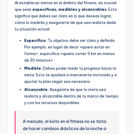
Al establecer metas en el ámbito del fitness, es crucial
que sean
específicas, medibles y alcanzables
. Esto
significa que debes ser claro en lo que deseas lograr,
cómo lo medirás y asegurarte de que sea realista dada
tu situación actual.
Específico:
Tu objetivo debe ser claro y definido.
Por ejemplo, en lugar de decir «quiero estar en
forma», especifica «quiero correr 5 km en menos
de 30 minutos».
Medible:
Debes poder medir tu progreso hacia tu
meta. Esto te ayudará a mantenerte motivado y a
ajustar tu plan según sea necesario.
Alcanzable:
Asegúrate de que tu meta sea
realista y alcanzable dentro de tu marco de tiempo
y con los recursos disponibles.
A menudo, el éxito en el fitness no se trata
de hacer cambios drásticos de la noche a